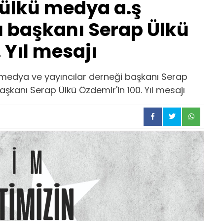
 ülkü medya a.ş
 başkanı Serap Ülkü
 Yıl mesajı
l medya ve yayıncılar derneği başkanı Serap
şkanı Serap Ülkü Özdemir'in 100. Yıl mesajı