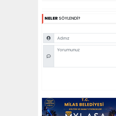
NELER
SÖYLENDİ?
Name
Comment