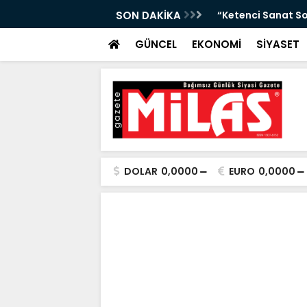
Arası Hava Tahmini”
SON DAKİKA
“Ketenci Sanat So
GÜNCEL
EKONOMİ
SİYASET
DOLAR
0,0000
EURO
0,0000