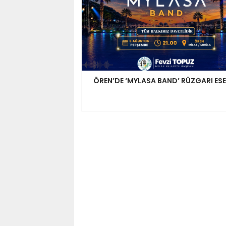
ÖREN’DE ‘MYLASA BAND’ RÜZGARI ES