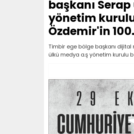
başkanı Serap
yönetim kurulu
Özdemir'in 100.
Timbir ege bölge başkanı dijita
ülkü medya a.ş yönetim kurulu ba