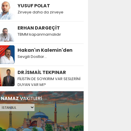
YUSUF POLAT
Zirveye daha da zirveye
ERHAN DARGEÇİT
TBMM kapanmamalıdır
Hakan'ın Kalemin'den
Sevgili Dostlar...
DR.İSMAİL TEKPINAR
FİLİSTİN DE SOYKIRIM VAR SESLERİNİ
DUYAN VAR MI?
NAMAZ
VAKİTLERİ