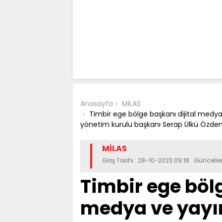
Anasayfa
MİLAS
Timbir ege bölge başkanı dijital medya
yönetim kurulu başkanı Serap Ülkü Özdemir
MİLAS
Giriş Tarihi : 28-10-2023 09:18 Güncell
Timbir ege bölg
medya ve yayın