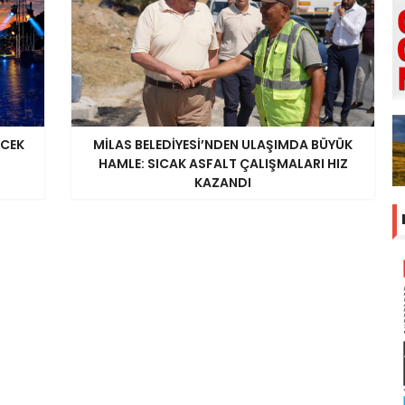
ECEK
MİLAS BELEDİYESİ’NDEN ULAŞIMDA BÜYÜK
HAMLE: SICAK ASFALT ÇALIŞMALARI HIZ
KAZANDI