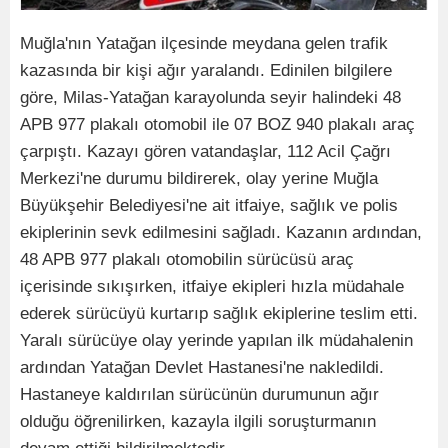
Muğla'nın Yatağan ilçesinde meydana gelen trafik
kazasında bir kişi ağır yaralandı. Edinilen bilgilere
göre, Milas-Yatağan karayolunda seyir halindeki 48
APB 977 plakalı otomobil ile 07 BOZ 940 plakalı araç
çarpıştı. Kazayı gören vatandaşlar, 112 Acil Çağrı
Merkezi'ne durumu bildirerek, olay yerine Muğla
Büyükşehir Belediyesi'ne ait itfaiye, sağlık ve polis
ekiplerinin sevk edilmesini sağladı. Kazanın ardından,
48 APB 977 plakalı otomobilin sürücüsü araç
içerisinde sıkışırken, itfaiye ekipleri hızla müdahale
ederek sürücüyü kurtarıp sağlık ekiplerine teslim etti.
Yaralı sürücüye olay yerinde yapılan ilk müdahalenin
ardından Yatağan Devlet Hastanesi'ne nakledildi.
Hastaneye kaldırılan sürücünün durumunun ağır
olduğu öğrenilirken, kazayla ilgili soruşturmanın