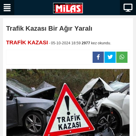
Trafik Kazası Bir Ağır Yaralı
TRAFİK KAZASI
- 05-10-2024 18:59
2977
kez okundu.