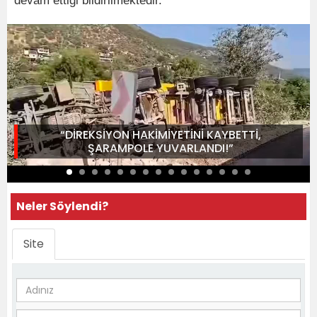
devam ettiği bildirilmektedir.
“DİREKSİYON HAKİMİYETİNİ KAYBETTİ,
ŞARAMPOLE YUVARLANDI!”
Neler Söylendi?
Site