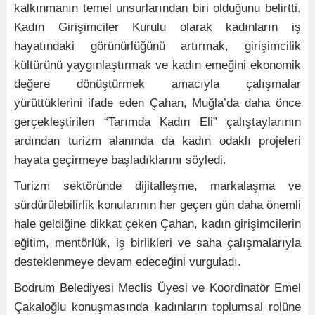
kalkınmanın temel unsurlarından biri olduğunu belirtti.
Kadın Girişimciler Kurulu olarak kadınların iş
hayatındaki görünürlüğünü artırmak, girişimcilik
kültürünü yaygınlaştırmak ve kadın emeğini ekonomik
değere dönüştürmek amacıyla çalışmalar
yürüttüklerini ifade eden Çahan, Muğla’da daha önce
gerçekleştirilen “Tarımda Kadın Eli” çalıştaylarının
ardından turizm alanında da kadın odaklı projeleri
hayata geçirmeye başladıklarını söyledi.
Turizm sektöründe dijitalleşme, markalaşma ve
sürdürülebilirlik konularının her geçen gün daha önemli
hale geldiğine dikkat çeken Çahan, kadın girişimcilerin
eğitim, mentörlük, iş birlikleri ve saha çalışmalarıyla
desteklenmeye devam edeceğini vurguladı.
Bodrum Belediyesi Meclis Üyesi ve Koordinatör Emel
Çakaloğlu konuşmasında kadınların toplumsal rolüne