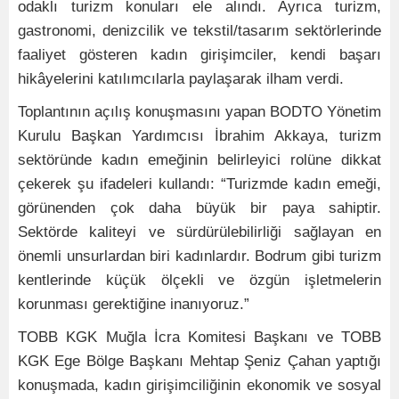
odaklı turizm konuları ele alındı. Ayrıca turizm,
gastronomi, denizcilik ve tekstil/tasarım sektörlerinde
faaliyet gösteren kadın girişimciler, kendi başarı
hikâyelerini katılımcılarla paylaşarak ilham verdi.
Toplantının açılış konuşmasını yapan BODTO Yönetim
Kurulu Başkan Yardımcısı İbrahim Akkaya, turizm
sektöründe kadın emeğinin belirleyici rolüne dikkat
çekerek şu ifadeleri kullandı: “Turizmde kadın emeği,
görünenden çok daha büyük bir paya sahiptir.
Sektörde kaliteyi ve sürdürülebilirliği sağlayan en
önemli unsurlardan biri kadınlardır. Bodrum gibi turizm
kentlerinde küçük ölçekli ve özgün işletmelerin
korunması gerektiğine inanıyoruz.”
TOBB KGK Muğla İcra Komitesi Başkanı ve TOBB
KGK Ege Bölge Başkanı Mehtap Şeniz Çahan yaptığı
konuşmada, kadın girişimciliğinin ekonomik ve sosyal