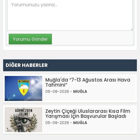
DİĞER HABERLER
Muğla'da “7-13 Ağustos Arası Hava
Tahmini”
06-08-2026 -
MUĞLA
Zeytin Çiçeği Uluslararası Kısa Film
Yarışması İçin Başvurular Başladı
05-08-2026 -
MUĞLA