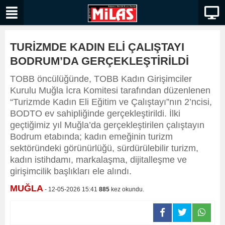
TURİZMDE KADIN ELİ ÇALIŞTAYI
BODRUM’DA GERÇEKLEŞTİRİLDİ
TOBB öncülüğünde, TOBB Kadın Girişimciler
Kurulu Muğla İcra Komitesi tarafından düzenlenen
“Turizmde Kadın Eli Eğitim ve Çalıştayı”nın 2’ncisi,
BODTO ev sahipliğinde gerçekleştirildi. İlki
geçtiğimiz yıl Muğla’da gerçekleştirilen çalıştayın
Bodrum etabında; kadın emeğinin turizm
sektöründeki görünürlüğü, sürdürülebilir turizm,
kadın istihdamı, markalaşma, dijitalleşme ve
girişimcilik başlıkları ele alındı.
MUĞLA
- 12-05-2026 15:41
885
kez okundu.