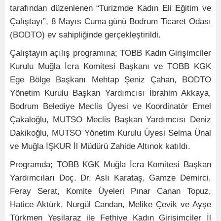
tarafından düzenlenen “Turizmde Kadın Eli Eğitim ve
Çalıştayı”, 8 Mayıs Cuma günü Bodrum Ticaret Odası
(BODTO) ev sahipliğinde gerçekleştirildi.
Çalıştayın açılış programına; TOBB Kadın Girişimciler
Kurulu Muğla İcra Komitesi Başkanı ve TOBB KGK
Ege Bölge Başkanı Mehtap Şeniz Çahan, BODTO
Yönetim Kurulu Başkan Yardımcısı İbrahim Akkaya,
Bodrum Belediye Meclis Üyesi ve Koordinatör Emel
Çakaloğlu, MUTSO Meclis Başkan Yardımcısı Deniz
Dakikoğlu, MUTSO Yönetim Kurulu Üyesi Selma Ünal
ve Muğla İŞKUR İl Müdürü Zahide Altınok katıldı.
Programda; TOBB KGK Muğla İcra Komitesi Başkan
Yardımcıları Doç. Dr. Aslı Karataş, Gamze Demirci,
Feray Serat, Komite Üyeleri Pınar Canan Topuz,
Hatice Aktürk, Nurgül Candan, Melike Çevik ve Ayşe
Türkmen Yeşilaraz ile Fethiye Kadın Girişimciler İl