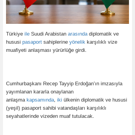
Türkiye
ile
Suudi Arabistan
arasında
diplomatik ve
hususi
pasaport
sahiplerine
yönelik
karşılıklı vize
muafiyeti anlaşması yürürlüğe girdi.
Cumhurbaşkanı Recep Tayyip Erdoğan’ın imzasıyla
yayımlanan kararla onaylanan
anlaşma
kapsamında
,
iki
ülkenin diplomatik ve hususi
(yeşil) pasaport sahibi vatandaşları karşılıklı
seyahatlerinde vizeden muaf tutulacak.