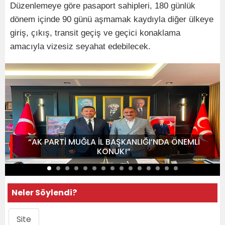
Düzenlemeye göre pasaport sahipleri, 180 günlük
dönem içinde 90 günü aşmamak kaydıyla diğer ülkeye
giriş, çıkış, transit geçiş ve geçici konaklama
amacıyla vizesiz seyahat edebilecek.
“AK PARTİ MUĞLA İL BAŞKANLIĞI’NDA ÖNEMLİ
KONUK!”
Neler Söylendi?
Site