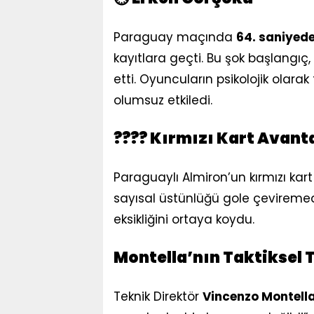
Paraguay maçında
64. saniyede
kayıtlara geçti. Bu şok başlangıç
etti. Oyuncuların psikolojik ola
olumsuz etkiledi.
???? Kırmızı Kart Avant
Paraguaylı Almiron’un kırmızı kart 
sayısal üstünlüğü gole çeviremedi
eksikliğini ortaya koydu.
Montella’nın Taktiksel T
Teknik Direktör
Vincenzo Montell