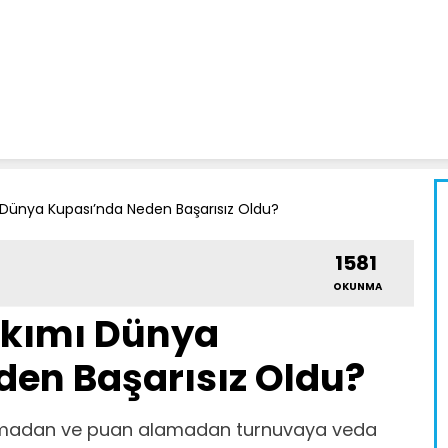
ı Dünya Kupası’nda Neden Başarısız Oldu?
1581
OKUNMA
Takımı Dünya
en Başarısız Oldu?
amadan ve puan alamadan turnuvaya veda