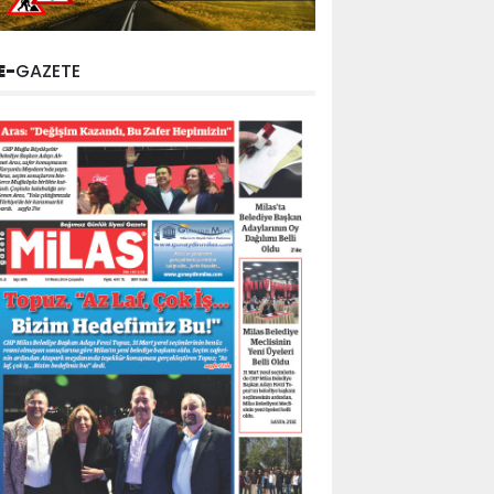
E-
GAZETE