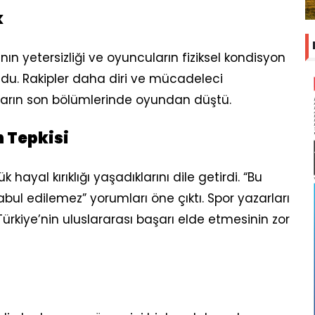
k
ın yetersizliği ve oyuncuların fiziksel kondisyon
i oldu. Rakipler daha diri ve mücadeleci
çların son bölümlerinde oyundan düştü.
 Tepkisi
ayal kırıklığı yaşadıklarını dile getirdi. “Bu
ul edilemez” yorumları öne çıktı. Spor yazarları
rkiye’nin uluslararası başarı elde etmesinin zor