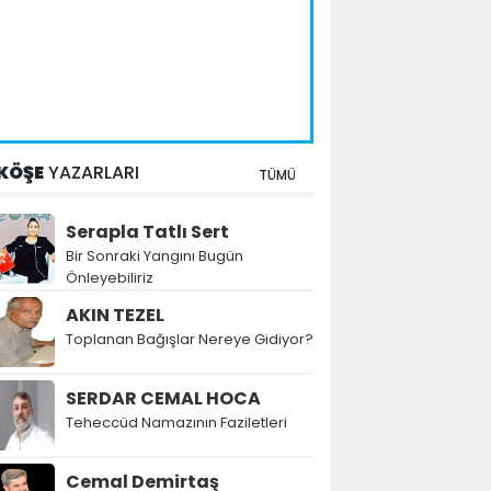
KÖŞE
YAZARLARI
TÜMÜ
Serapla Tatlı Sert
Bir Sonraki Yangını Bugün
Önleyebiliriz
AKIN TEZEL
Toplanan Bağışlar Nereye Gidiyor?
SERDAR CEMAL HOCA
Teheccüd Namazının Faziletleri
Cemal Demirtaş