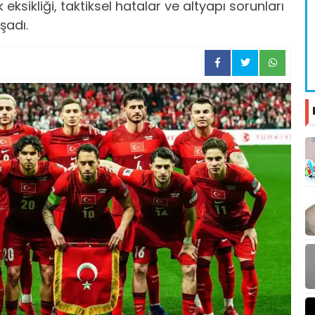
ik eksikliği, taktiksel hatalar ve altyapı sorunları
şadı.