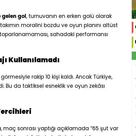
 gelen gol
, turnuvanın en erken golü olarak
, takımın moralini bozdu ve oyun planını altüst
rak toparlanamaması, sahadaki performansı
ajı Kullanılamadı
görmesiyle rakip 10 kişi kaldı. Ancak Türkiye,
. Bu da taktiksel esneklik ve oyun zekâsı
ercihleri
a
, maç sonrası yaptığı açıklamada “65 şut var