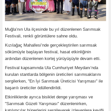
Muğla’nın Ula ilçesinde bu yıl düzenlenen Sarımsak
Festivali, renkli görüntülere sahne oldu.
Kızılağaç Mahallesi’nde gerçekleştirilen sarımsak
sökümüyle başlayan festival, hasat etkinliğinin
ardından düzenlenen kortej yürüyüşüyle devam etti.
Festival kapsamında Ula Cumhuriyet Meydanı’nda
kurulan stantlarda bölgenin üreticileri sarımsaklarını
sergilerken, "En İyi Sarımsak Üreticisi Yarışması" ile
başarılı üreticiler ödüllendirildi.
Etkinliklerde ayrıca bisiklet denge yarışması ve
"Sarımsak Güzeli Yarışması" düzenlenirken,
katılımcılar hünerlerini sergileyerek izleyenlere keyifli