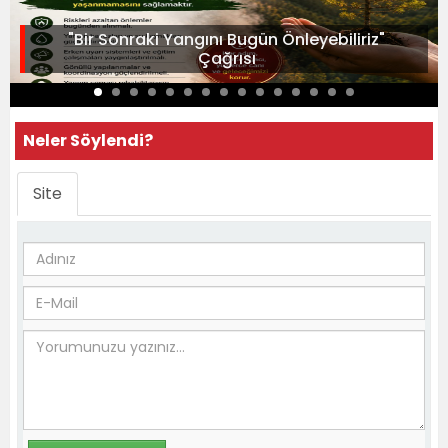
"Bir Sonraki Yangını Bugün Önleyebiliriz"
Çağrısı
Neler Söylendi?
Site