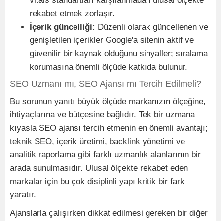
vitals standartları karşılanmadan ulusal ölçekte
rekabet etmek zorlaşır.
İçerik güncelliği:
Düzenli olarak güncellenen ve
genişletilen içerikler Google'a sitenin aktif ve
güvenilir bir kaynak olduğunu sinyaller; sıralama
korumasına önemli ölçüde katkıda bulunur.
SEO Uzmanı mı, SEO Ajansı mı Tercih Edilmeli?
Bu sorunun yanıtı büyük ölçüde markanızın ölçeğine,
ihtiyaçlarına ve bütçesine bağlıdır. Tek bir uzmana
kıyasla SEO ajansı tercih etmenin en önemli avantajı;
teknik SEO, içerik üretimi, backlink yönetimi ve
analitik raporlama gibi farklı uzmanlık alanlarının bir
arada sunulmasıdır. Ulusal ölçekte rekabet eden
markalar için bu çok disiplinli yapı kritik bir fark
yaratır.
Ajanslarla çalışırken dikkat edilmesi gereken bir diğer