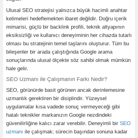
Ulusal SEO stratejisi yalnızca büyük hacimli anahtar
kelimeleri hedeflemekten ibaret değildir. Doğru içerik
mimarisi, güçlü bir backlink profili, teknik altyapının
eksiksizliği ve kullanıcı deneyiminin her cihazda tutarlı
olması bu stratejinin temel taşlarını oluşturur. Tüm bu
bileşenler bir arada çalıştığında Google arama
sonuçlarında ulusal ölçekte söz sahibi olmak mümkün
hale gelir.
SEO Uzmanı ile Çalışmanın Farkı Nedir?
SEO, görünürde basit görünen ancak derinlemesine
uzmanlık gerektiren bir disiplindir. Yüzeysel
uygulamalar kısa vadede sonuç vermeyeceği gibi
hatalı teknikler markanızın Google nezdindeki
güvenilirliğine kalıcı zarar verebilir. Deneyimli bir
SEO
uzmanı
ile çalışmak; sürecin başından sonuna kadar