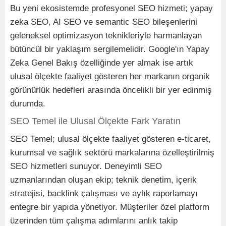
Bu yeni ekosistemde profesyonel SEO hizmeti; yapay
zeka SEO, AI SEO ve semantic SEO bileşenlerini
geleneksel optimizasyon teknikleriyle harmanlayan
bütüncül bir yaklaşım sergilemelidir. Google'ın Yapay
Zeka Genel Bakış özelliğinde yer almak ise artık
ulusal ölçekte faaliyet gösteren her markanın organik
görünürlük hedefleri arasında öncelikli bir yer edinmiş
durumda.
SEO Temel ile Ulusal Ölçekte Fark Yaratın
SEO Temel; ulusal ölçekte faaliyet gösteren e-ticaret,
kurumsal ve sağlık sektörü markalarına özelleştirilmiş
SEO hizmetleri sunuyor. Deneyimli SEO
uzmanlarından oluşan ekip; teknik denetim, içerik
stratejisi, backlink çalışması ve aylık raporlamayı
entegre bir yapıda yönetiyor. Müşteriler özel platform
üzerinden tüm çalışma adımlarını anlık takip