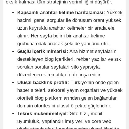
eksik kalması tüm stratejinin verimliliğini düşürür.
Kapsamlı anahtar kelime haritalaması:
Yüksek
hacimli genel sorgular ile dönüşüm oranı yüksek
uzun kuyruklu anahtar kelimeler bir arada ele
alınır. Her sayfa belirli bir anahtar kelime
grubuna odaklanacak şekilde yapılandırılır.
Güçlü içerik mimarisi:
Ana hizmet sayfalarını
destekleyen blog içerikleri, rehber yazılar ve sık
sorulan sorular sayfaları silo yapısıyla
düzenlenerek tematik otorite inşa edilir.
Ulusal backlink profili:
Türkiye'nin önde gelen
haber siteleri, sektörel yayın organları ve yüksek
otoriteli blog platformlarından gelen bağlantılar
domain otoritesini ulusal ölçekte güçlendirir.
Teknik mükemmeliyet:
Site hızı, mobil
uyumluluk, yapılandırılmış veri ve core web