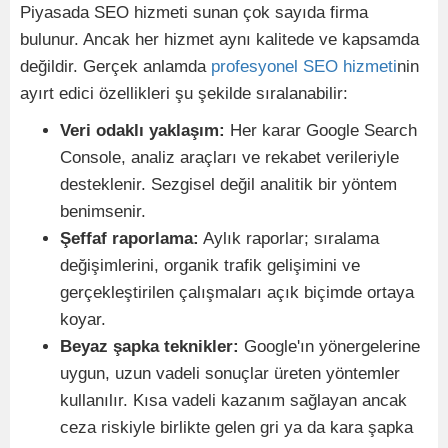
Piyasada SEO hizmeti sunan çok sayıda firma
bulunur. Ancak her hizmet aynı kalitede ve kapsamda
değildir. Gerçek anlamda
profesyonel SEO hizmeti
nin
ayırt edici özellikleri şu şekilde sıralanabilir:
Veri odaklı yaklaşım:
Her karar Google Search
Console, analiz araçları ve rekabet verileriyle
desteklenir. Sezgisel değil analitik bir yöntem
benimsenir.
Şeffaf raporlama:
Aylık raporlar; sıralama
değişimlerini, organik trafik gelişimini ve
gerçekleştirilen çalışmaları açık biçimde ortaya
koyar.
Beyaz şapka teknikler:
Google'ın yönergelerine
uygun, uzun vadeli sonuçlar üreten yöntemler
kullanılır. Kısa vadeli kazanım sağlayan ancak
ceza riskiyle birlikte gelen gri ya da kara şapka