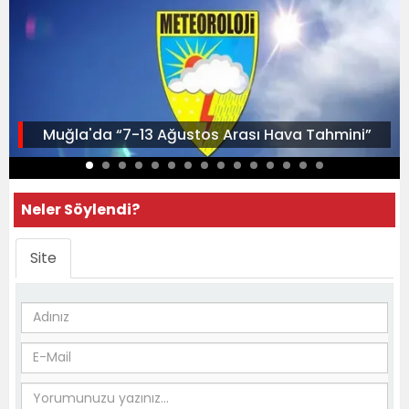
Muğla'da “7-13 Ağustos Arası Hava Tahmini”
Neler Söylendi?
Site