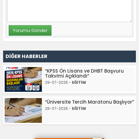
DİĞER HABERLER
“KPSS Ön Lisans ve DHBT Başvuru
Takvimi Açıklandı”
29-07-2026 -
EĞİTİM
“Üniversite Tercih Maratonu Başlıyor”
28-07-2026 -
EĞİTİM