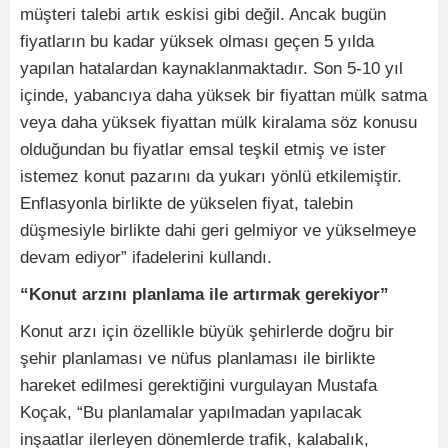
müşteri talebi artık eskisi gibi değil. Ancak bugün
fiyatların bu kadar yüksek olması geçen 5 yılda
yapılan hatalardan kaynaklanmaktadır. Son 5-10 yıl
içinde, yabancıya daha yüksek bir fiyattan mülk satma
veya daha yüksek fiyattan mülk kiralama söz konusu
olduğundan bu fiyatlar emsal teşkil etmiş ve ister
istemez konut pazarını da yukarı yönlü etkilemiştir.
Enflasyonla birlikte de yükselen fiyat, talebin
düşmesiyle birlikte dahi geri gelmiyor ve yükselmeye
devam ediyor” ifadelerini kullandı.
“Konut arzını planlama ile artırmak gerekiyor”
Konut arzı için özellikle büyük şehirlerde doğru bir
şehir planlaması ve nüfus planlaması ile birlikte
hareket edilmesi gerektiğini vurgulayan Mustafa
Koçak, “Bu planlamalar yapılmadan yapılacak
inşaatlar ilerleyen dönemlerde trafik, kalabalık,