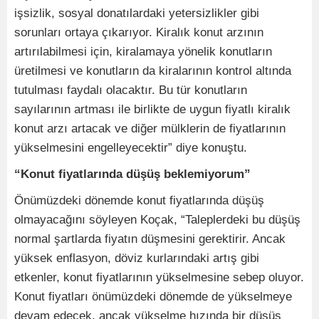
işsizlik, sosyal donatılardaki yetersizlikler gibi
sorunları ortaya çıkarıyor. Kiralık konut arzının
artırılabilmesi için, kiralamaya yönelik konutların
üretilmesi ve konutların da kiralarının kontrol altında
tutulması faydalı olacaktır. Bu tür konutların
sayılarının artması ile birlikte de uygun fiyatlı kiralık
konut arzı artacak ve diğer mülklerin de fiyatlarının
yükselmesini engelleyecektir” diye konuştu.
“Konut fiyatlarında düşüş beklemiyorum”
Önümüzdeki dönemde konut fiyatlarında düşüş
olmayacağını söyleyen Koçak, “Taleplerdeki bu düşüş
normal şartlarda fiyatın düşmesini gerektirir. Ancak
yüksek enflasyon, döviz kurlarındaki artış gibi
etkenler, konut fiyatlarının yükselmesine sebep oluyor.
Konut fiyatları önümüzdeki dönemde de yükselmeye
devam edecek, ancak yükselme hızında bir düşüş