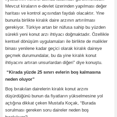
Mevcut kiraların e-devlet üzerinden yapılması değer
haritası ve kontrol açısından faydalı olacaktır. Yine
bununla birlikte kiralık daire arzının artırılması
gerekiyor. Türkiye artan bir nüfusa sahip bu yüzden
sürekli yeni konut arzı ihtiyacı doğmaktadır. Özellikle
kentsel dönüşüm uygulamaları ile birlikte de malikler
binası yenilene kadar geçici olarak kiralık daireye
geçmek durumundalar, bu da yine kiralık konut
ihtiyacını artıran unsurlardan diğeri” diye konuştu.
“Kirada yüzde 25 sınırı evlerin boş kalmasına
neden oluyor”
Boş bırakılan dairelerin kiralık konut arzını
düşürdüğünü bunun da fiyatların yükselmesine yol
açtığına dikkat çeken Mustafa Koçak, “Burada
sorulması gereken soru daireler neden boş