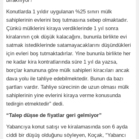
bırakılıyor?
Konutlarda 1 yıldır uygulanan %25 sınırı mülk
sahiplerinin evlerini boş tutmasına sebep olmaktadır.
Çünkü mülklerini kiraya verdiklerinde 1 yıl sonra
kiralarının çok düşük kalacağını, bununla birlikte evi
satmak istediklerinde satamayacaklarını düşündükleri
için evleri boş tutmaktadırlar. Yine bununla birlikte her
ne kadar kira kontratlarında süre 1 yıl da yazsa,
borçlar kanununa göre mülk sahipleri kiracıları ancak
dava yolu ile tahliye edebilmektedir. Bunun da bazı
şartları vardır. Tahliye sürecinin de uzun olması mülk
sahiplerinin yine evlerini kiraya verme konusunda
tedirgin etmektedir” dedi.
“Talep düşse de fiyatlar geri gelmiyor”
Yabancıya konut satışı ve kiralamasında son 6 ayda
ciddi bir düşüş olduğunu söyleyen, Koçak, “Yabancı