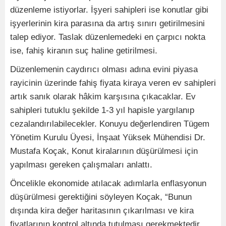
düzenleme istiyorlar. İşyeri sahipleri ise konutlar gibi
işyerlerinin kira parasına da artış sınırı getirilmesini
talep ediyor. Taslak düzenlemedeki en çarpıcı nokta
ise, fahiş kiranın suç haline getirilmesi.
Düzenlemenin caydırıcı olması adına evini piyasa
rayicinin üzerinde fahiş fiyata kiraya veren ev sahipleri
artık sanık olarak hâkim karşısına çıkacaklar. Ev
sahipleri tutuklu şekilde 1-3 yıl hapisle yargılanıp
cezalandırılabilecekler. Konuyu değerlendiren Tügem
Yönetim Kurulu Üyesi, İnşaat Yüksek Mühendisi Dr.
Mustafa Koçak, Konut kiralarının düşürülmesi için
yapılması gereken çalışmaları anlattı.
Öncelikle ekonomide atılacak adımlarla enflasyonun
düşürülmesi gerektiğini söyleyen Koçak, “Bunun
dışında kira değer haritasının çıkarılması ve kira
fiyatlarının kontrol altında tutulması gerekmektedir.