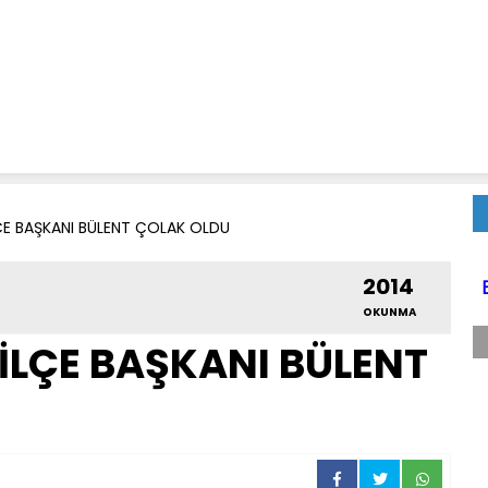
E BAŞKANI BÜLENT ÇOLAK OLDU
2014
OKUNMA
LÇE BAŞKANI BÜLENT