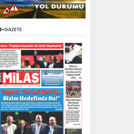
E-
GAZETE