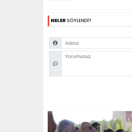
NELER
SÖYLENDİ?
Name
Comment