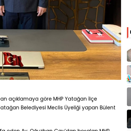
ılan açıklamaya göre MHP Yatağan İlçe
Yatağan Belediyesi Meclis Üyeliği yapan Bülent