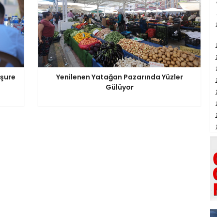
şure
Yenilenen Yatağan Pazarında Yüzler
Gülüyor