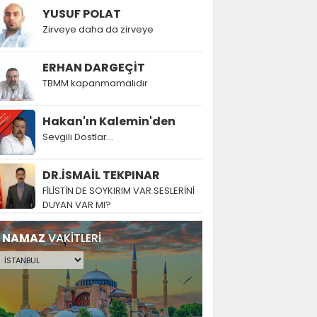
YUSUF POLAT
Zirveye daha da zirveye
ERHAN DARGEÇİT
TBMM kapanmamalıdır
Hakan'ın Kalemin'den
Sevgili Dostlar...
DR.İSMAİL TEKPINAR
FİLİSTİN DE SOYKIRIM VAR SESLERİNİ
DUYAN VAR MI?
NAMAZ
VAKİTLERİ