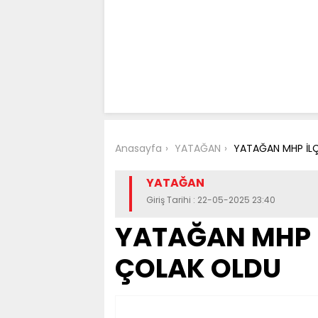
Anasayfa
YATAĞAN
YATAĞAN MHP İLÇ
YATAĞAN
Giriş Tarihi : 22-05-2025 23:40
YATAĞAN MHP İ
ÇOLAK OLDU