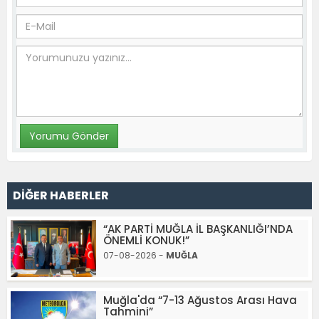
DİĞER HABERLER
“AK PARTİ MUĞLA İL BAŞKANLIĞI’NDA
ÖNEMLİ KONUK!”
07-08-2026 -
MUĞLA
Muğla'da “7-13 Ağustos Arası Hava
Tahmini”