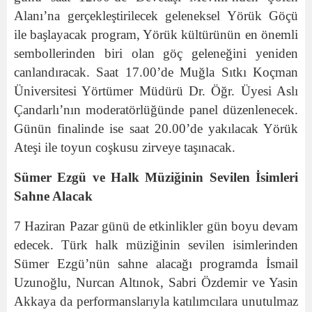
Alanı’na gerçekleştirilecek geleneksel Yörük Göçü
ile başlayacak program, Yörük kültürünün en önemli
sembollerinden biri olan göç geleneğini yeniden
canlandıracak. Saat 17.00’de Muğla Sıtkı Koçman
Üniversitesi Yörtümer Müdürü Dr. Öğr. Üyesi Aslı
Çandarlı’nın moderatörlüğünde panel düzenlenecek.
Günün finalinde ise saat 20.00’de yakılacak Yörük
Ateşi ile toyun coşkusu zirveye taşınacak.
Sümer Ezgü ve Halk Müziğinin Sevilen İsimleri
Sahne Alacak
7 Haziran Pazar günü de etkinlikler gün boyu devam
edecek. Türk halk müziğinin sevilen isimlerinden
Sümer Ezgü’nün sahne alacağı programda İsmail
Uzunoğlu, Nurcan Altınok, Sabri Özdemir ve Yasin
Akkaya da performanslarıyla katılımcılara unutulmaz