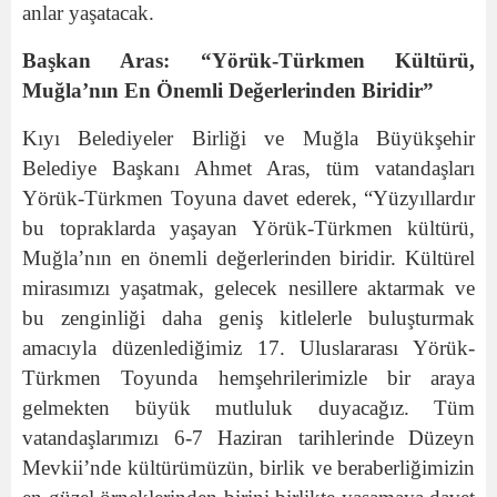
anlar yaşatacak.
Başkan Aras: “Yörük-Türkmen Kültürü,
Muğla’nın En Önemli Değerlerinden Biridir”
Kıyı Belediyeler Birliği ve Muğla Büyükşehir
Belediye Başkanı Ahmet Aras, tüm vatandaşları
Yörük-Türkmen Toyuna davet ederek, “Yüzyıllardır
bu topraklarda yaşayan Yörük-Türkmen kültürü,
Muğla’nın en önemli değerlerinden biridir. Kültürel
mirasımızı yaşatmak, gelecek nesillere aktarmak ve
bu zenginliği daha geniş kitlelerle buluşturmak
amacıyla düzenlediğimiz 17. Uluslararası Yörük-
Türkmen Toyunda hemşehrilerimizle bir araya
gelmekten büyük mutluluk duyacağız. Tüm
vatandaşlarımızı 6-7 Haziran tarihlerinde Düzeyn
Mevkii’nde kültürümüzün, birlik ve beraberliğimizin