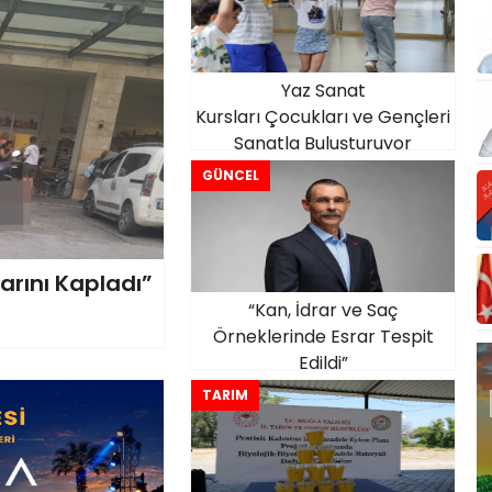
Yaz Sanat
Kursları Çocukları ve Gençleri
Sanatla Buluşturuyor
GÜNCEL
larını Kapladı”
“Kan, İdrar ve Saç
Örneklerinde Esrar Tespit
Edildi”
TARIM