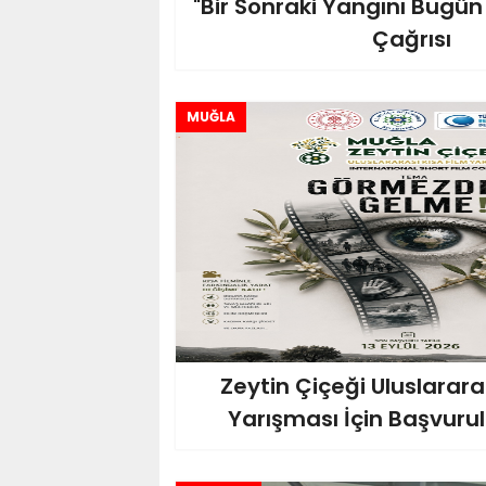
"Bir Sonraki Yangını Bugün 
Çağrısı
MUĞLA
Zeytin Çiçeği Uluslarara
Yarışması İçin Başvurul