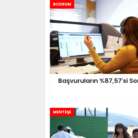
BODRUM
Başvuruların %87,57'si So
MENTEŞE