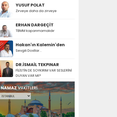
YUSUF POLAT
Zirveye daha da zirveye
ERHAN DARGEÇİT
TBMM kapanmamalıdır
Hakan'ın Kalemin'den
Sevgili Dostlar...
DR.İSMAİL TEKPINAR
FİLİSTİN DE SOYKIRIM VAR SESLERİNİ
DUYAN VAR MI?
NAMAZ
VAKİTLERİ