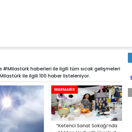
#Milastürk haberleri ile ilgili tüm sıcak gelişmeleri
lastürk ile ilgili 100 haber listeleniyor.
MARMARİS
“Ketenci Sanat Sokağı’nda