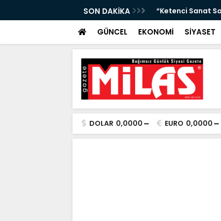
Arası Hava Tahmini”
SON DAKİKA
“Ketenci Sanat So
GÜNCEL
EKONOMİ
SİYASET
DOLAR
0,0000
EURO
0,0000