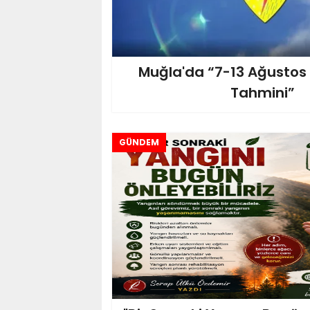
Muğla'da “7-13 Ağustos
Tahmini”
GÜNDEM