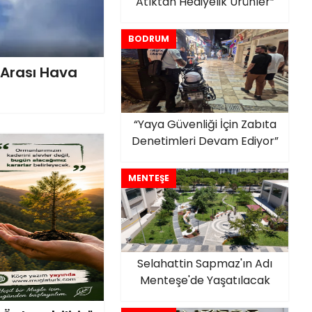
Atıktan Hediyelik Ürünler”
BODRUM
 Arası Hava
“Yaya Güvenliği İçin Zabıta
Denetimleri Devam Ediyor”
MENTEŞE
Selahattin Sapmaz'ın Adı
Menteşe'de Yaşatılacak