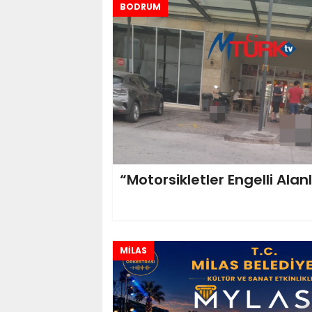
BODRUM
“Motorsikletler Engelli Alan
MİLAS