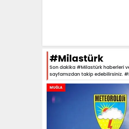
#Milastürk
Son dakika #Milastürk haberleri ve 
sayfamızdan takip edebilirsiniz. #Mi
MUĞLA