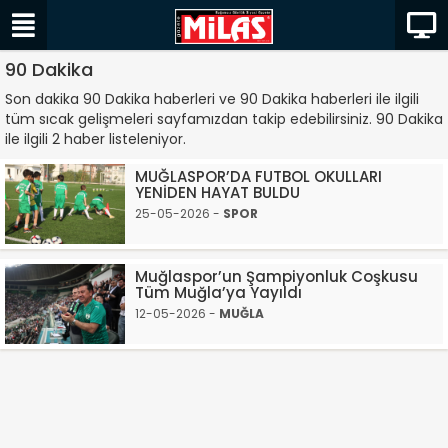
90 Dakika
Son dakika 90 Dakika haberleri ve 90 Dakika haberleri ile ilgili
tüm sıcak gelişmeleri sayfamızdan takip edebilirsiniz. 90 Dakika
ile ilgili 2 haber listeleniyor.
MUĞLASPOR’DA FUTBOL OKULLARI
YENİDEN HAYAT BULDU
25-05-2026 -
SPOR
Muğlaspor’un Şampiyonluk Coşkusu
Tüm Muğla’ya Yayıldı
12-05-2026 -
MUĞLA