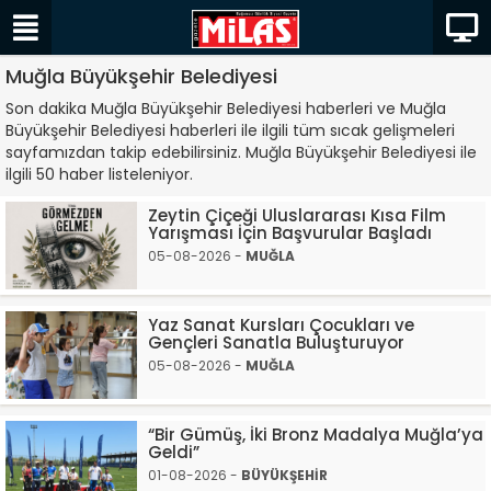
Muğla Büyükşehir Belediyesi
Son dakika Muğla Büyükşehir Belediyesi haberleri ve Muğla
Büyükşehir Belediyesi haberleri ile ilgili tüm sıcak gelişmeleri
sayfamızdan takip edebilirsiniz. Muğla Büyükşehir Belediyesi ile
ilgili 50 haber listeleniyor.
Zeytin Çiçeği Uluslararası Kısa Film
Yarışması İçin Başvurular Başladı
05-08-2026 -
MUĞLA
Yaz Sanat Kursları Çocukları ve
Gençleri Sanatla Buluşturuyor
05-08-2026 -
MUĞLA
“Bir Gümüş, İki Bronz Madalya Muğla’ya
Geldi”
01-08-2026 -
BÜYÜKŞEHİR