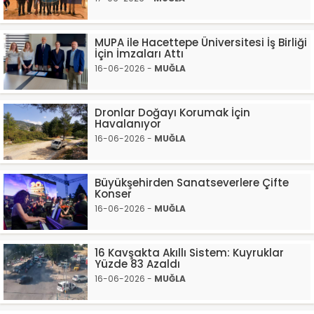
MUPA ile Hacettepe Üniversitesi İş Birliği
İçin İmzaları Attı
16-06-2026 -
MUĞLA
Dronlar Doğayı Korumak İçin
Havalanıyor
16-06-2026 -
MUĞLA
Büyükşehirden Sanatseverlere Çifte
Konser
16-06-2026 -
MUĞLA
16 Kavşakta Akıllı Sistem: Kuyruklar
Yüzde 83 Azaldı
16-06-2026 -
MUĞLA