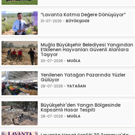
“Lavanta Katma Değere Dönüşüyor”
31-07-2026 -
BÜYÜKŞEHİR
Muğla Büyükşehir Belediyesi Yangından
Etkilenen Hayvanları Güvenli Alanlara
Taşıyor
30-07-2026 -
MUĞLA
Yenilenen Yatağan Pazarında Yüzler
Gülüyor
28-07-2026 -
YATAĞAN
Büyükşehir'den Yangın Bölgesinde
Kapsamlı Hasar Tespiti
28-07-2026 -
MUĞLA