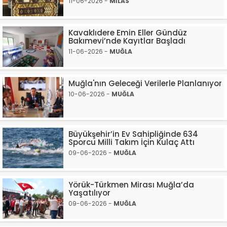
11-06-2026 -
MİLAS
Kavaklıdere Emin Eller Gündüz
Bakımevi’nde Kayıtlar Başladı
11-06-2026 -
MUĞLA
Muğla'nın Geleceği Verilerle Planlanıyor
10-06-2026 -
MUĞLA
Büyükşehir’in Ev Sahipliğinde 634
Sporcu Milli Takım İçin Kulaç Attı
09-06-2026 -
MUĞLA
Yörük-Türkmen Mirası Muğla’da
Yaşatılıyor
09-06-2026 -
MUĞLA