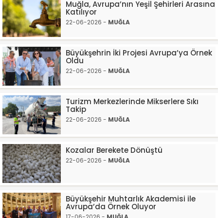
Muğla, Avrupa’nın Yeşil Şehirleri Arasına
Katılıyor
22-06-2026 -
MUĞLA
Büyükşehrin İki Projesi Avrupa’ya Örnek
Oldu
22-06-2026 -
MUĞLA
Turizm Merkezlerinde Mikserlere Sıkı
Takip
22-06-2026 -
MUĞLA
Kozalar Berekete Dönüştü
22-06-2026 -
MUĞLA
Büyükşehir Muhtarlık Akademisi ile
Avrupa’da Örnek Oluyor
17-06-2026 -
MUĞLA