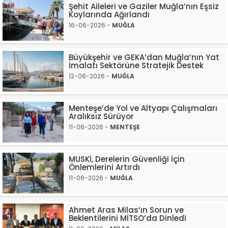
Şehit Aileleri ve Gaziler Muğla’nın Eşsiz
Koylarında Ağırlandı
16-06-2026 -
MUĞLA
Büyükşehir ve GEKA’dan Muğla’nın Yat
İmalatı Sektörüne Stratejik Destek
12-06-2026 -
MUĞLA
Menteşe’de Yol ve Altyapı Çalışmaları
Aralıksız Sürüyor
11-06-2026 -
MENTEŞE
MUSKİ, Derelerin Güvenliği İçin
Önlemlerini Artırdı
11-06-2026 -
MUĞLA
Ahmet Aras Milas’ın Sorun ve
Beklentilerini MİTSO’da Dinledi