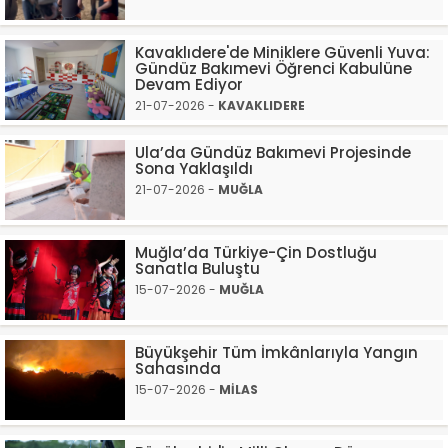
Kavaklıdere'de Miniklere Güvenli Yuva:
Gündüz Bakımevi Öğrenci Kabulüne
Devam Ediyor
21-07-2026 -
KAVAKLIDERE
Ula’da Gündüz Bakımevi Projesinde
Sona Yaklaşıldı
21-07-2026 -
MUĞLA
Muğla’da Türkiye-Çin Dostluğu
Sanatla Buluştu
15-07-2026 -
MUĞLA
Büyükşehir Tüm İmkânlarıyla Yangın
Sahasında
15-07-2026 -
MİLAS