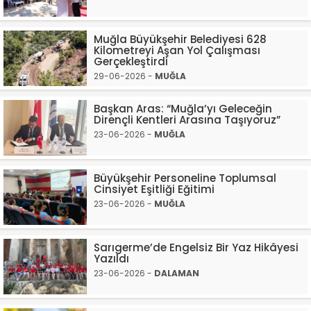
Muğla Büyükşehir Belediyesi 628
Kilometreyi Aşan Yol Çalışması
Gerçekleştirdi
29-06-2026 -
MUĞLA
Başkan Aras: “Muğla’yı Geleceğin
Dirençli Kentleri Arasına Taşıyoruz”
23-06-2026 -
MUĞLA
Büyükşehir Personeline Toplumsal
Cinsiyet Eşitliği Eğitimi
23-06-2026 -
MUĞLA
Sarıgerme’de Engelsiz Bir Yaz Hikâyesi
Yazıldı
23-06-2026 -
DALAMAN