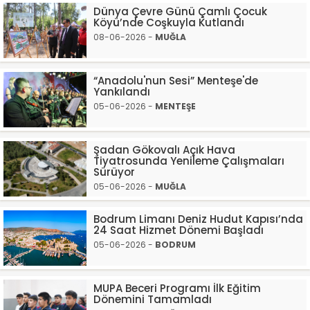
Dünya Çevre Günü Çamlı Çocuk
Köyü’nde Coşkuyla Kutlandı
08-06-2026 -
MUĞLA
“Anadolu'nun Sesi” Menteşe'de
Yankılandı
05-06-2026 -
MENTEŞE
Şadan Gökovalı Açık Hava
Tiyatrosunda Yenileme Çalışmaları
Sürüyor
05-06-2026 -
MUĞLA
Bodrum Limanı Deniz Hudut Kapısı’nda
24 Saat Hizmet Dönemi Başladı
05-06-2026 -
BODRUM
MUPA Beceri Programı İlk Eğitim
Dönemini Tamamladı