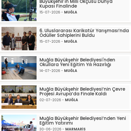
Büyükşehir'in Milli Okçusu Dünya
Kupası Finalinde
15-07-2026 -
MUĞLA
6. Uluslararası Karikatür Yarışması’nda
Ödüller Sahiplerini Buldu
15-07-2026 -
MUĞLA
Muğla Büyükşehir Belediyesi'nden
Okullara Yeni Eğitim Yılı Hazırlığı
14-07-2026 -
MUĞLA
Muğla Büyükşehir Belediyesi’nin Çevre
Projesi Avrupa’da Finale Kaldı
02-07-2026 -
MUĞLA
Muğla Büyükşehir Belediyesi’nden Yeni
Eğitim Yatırımı
30-06-2026 -
MARMARİS