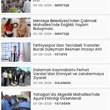
Etti”
03-08-2026 -
MENTEŞE
Menteşe Belediyesi'nden Çakmak
Mahallesi'nde Sağlıklı Yaşam
Buluşması
03-08-2026 -
MENTEŞE
Fethiyespor'dan Tecrübeli Transfer:
Burak Süleyman Resmen İmzayı Attı
03-08-2026 -
FETHİYE
Dalaman Kaymakamı Ferhat
Vardar'dan Emniyet ve Jandarmaya
Ziyaret
03-08-2026 -
DALAMAN
Yatağan'da Akgedik Mahallesi'nde
Aşure Etkinliği Düzenlendi
03-08-2026 -
YATAĞAN