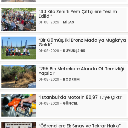
“40 Kilo Zehirli Yem Çiftçilere Teslim
Edildi”
01-08-2026 -
MİLAS
“Bir Gümüş, İki Bronz Madalya Muğla’ya
Geldi”
01-08-2026 -
BÜYÜKŞEHİR
“295 Bin Metrekare Alanda Ot Temizliği
Yapıldı”
01-08-2026 -
BODRUM
“İstanbul’da Motorin 80,97 TL’ye Çıktı”
01-08-2026 -
GÜNCEL
“Öğrencilere Ek Sınav ve Tekrar Hakkı”