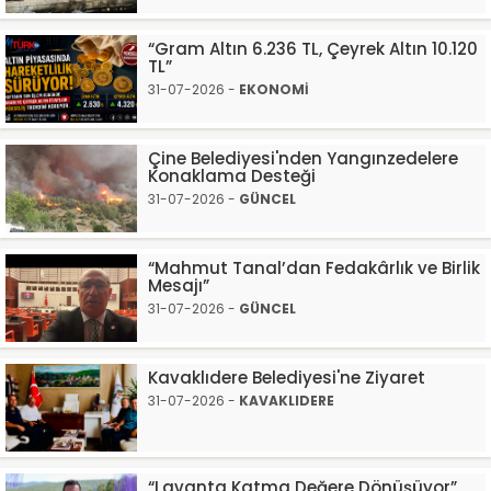
“Gram Altın 6.236 TL, Çeyrek Altın 10.120
TL”
31-07-2026 -
EKONOMİ
Çine Belediyesi'nden Yangınzedelere
Konaklama Desteği
31-07-2026 -
GÜNCEL
“Mahmut Tanal’dan Fedakârlık ve Birlik
Mesajı”
31-07-2026 -
GÜNCEL
Kavaklıdere Belediyesi'ne Ziyaret
31-07-2026 -
KAVAKLIDERE
“Lavanta Katma Değere Dönüşüyor”