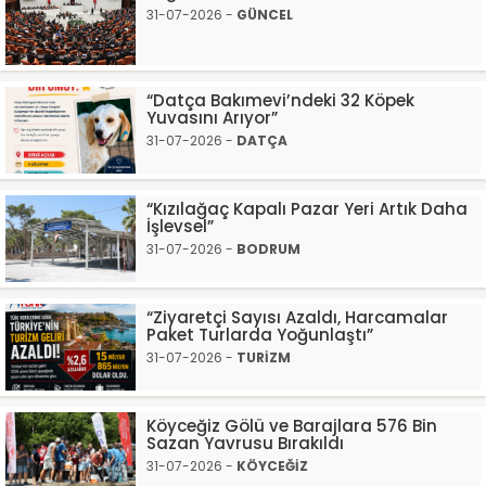
31-07-2026 -
GÜNCEL
“Datça Bakımevi’ndeki 32 Köpek
Yuvasını Arıyor”
31-07-2026 -
DATÇA
“Kızılağaç Kapalı Pazar Yeri Artık Daha
İşlevsel”
31-07-2026 -
BODRUM
“Ziyaretçi Sayısı Azaldı, Harcamalar
Paket Turlarda Yoğunlaştı”
31-07-2026 -
TURİZM
Köyceğiz Gölü ve Barajlara 576 Bin
Sazan Yavrusu Bırakıldı
31-07-2026 -
KÖYCEĞİZ