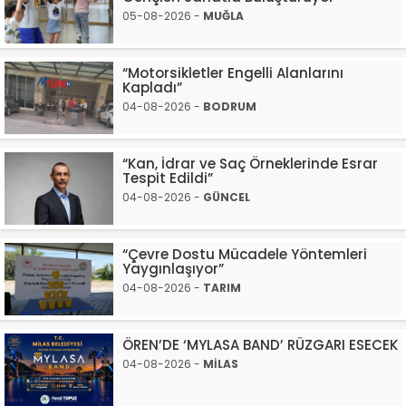
05-08-2026 -
MUĞLA
“Motorsikletler Engelli Alanlarını
Kapladı”
04-08-2026 -
BODRUM
“Kan, İdrar ve Saç Örneklerinde Esrar
Tespit Edildi”
04-08-2026 -
GÜNCEL
“Çevre Dostu Mücadele Yöntemleri
Yaygınlaşıyor”
04-08-2026 -
TARIM
ÖREN’DE ‘MYLASA BAND’ RÜZGARI ESECEK
04-08-2026 -
MİLAS