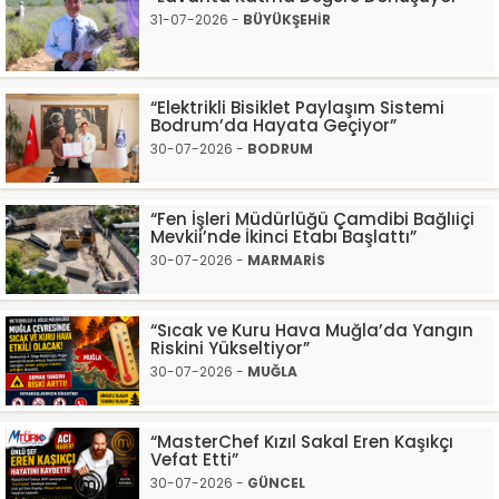
31-07-2026 -
BÜYÜKŞEHİR
“Elektrikli Bisiklet Paylaşım Sistemi
Bodrum’da Hayata Geçiyor”
30-07-2026 -
BODRUM
“Fen İşleri Müdürlüğü Çamdibi Bağlıiçi
Mevkii’nde İkinci Etabı Başlattı”
30-07-2026 -
MARMARİS
“Sıcak ve Kuru Hava Muğla’da Yangın
Riskini Yükseltiyor”
30-07-2026 -
MUĞLA
“MasterChef Kızıl Sakal Eren Kaşıkçı
Vefat Etti”
30-07-2026 -
GÜNCEL