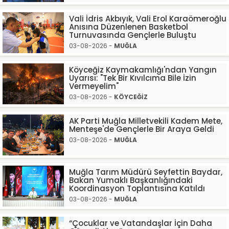
Vali İdris Akbıyık, Vali Erol Karaömeroğlu
Anısına Düzenlenen Basketbol
Turnuvasında Gençlerle Buluştu
03-08-2026 -
MUĞLA
Köyceğiz Kaymakamlığı'ndan Yangın
Uyarısı: "Tek Bir Kıvılcıma Bile İzin
Vermeyelim"
03-08-2026 -
KÖYCEĞİZ
AK Parti Muğla Milletvekili Kadem Mete,
Menteşe'de Gençlerle Bir Araya Geldi
03-08-2026 -
MUĞLA
Muğla Tarım Müdürü Seyfettin Baydar,
Bakan Yumaklı Başkanlığındaki
Koordinasyon Toplantısına Katıldı
03-08-2026 -
MUĞLA
“Çocuklar ve Vatandaşlar İçin Daha