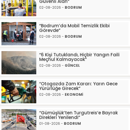
Güvenli Alan”
02-08-2026 -
BODRUM
“Bodrum’da Mobil Temizlik Ekibi
Görevde”
02-08-2026 -
BODRUM
“6 Kişi Tutuklandı, Hiçbir Yangın Faili
Meçhul Kalmayacak”
02-08-2026 -
GÜNCEL
“Otogazda Zam Kararı: Yarın Gece
Yürürlüğe Girecek”
02-08-2026 -
EKONOMİ
“Gümüşlük’ten Turgutreis’e Bayrak
Direkleri Yenilendi”
01-08-2026 -
BODRUM