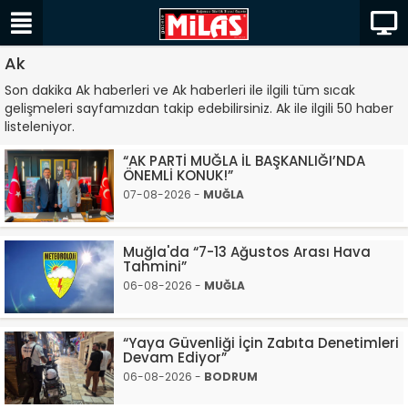
Ak
Son dakika Ak haberleri ve Ak haberleri ile ilgili tüm sıcak
gelişmeleri sayfamızdan takip edebilirsiniz. Ak ile ilgili 50 haber
listeleniyor.
“AK PARTİ MUĞLA İL BAŞKANLIĞI’NDA
ÖNEMLİ KONUK!”
07-08-2026 -
MUĞLA
Muğla'da “7-13 Ağustos Arası Hava
Tahmini”
06-08-2026 -
MUĞLA
“Yaya Güvenliği İçin Zabıta Denetimleri
Devam Ediyor”
06-08-2026 -
BODRUM