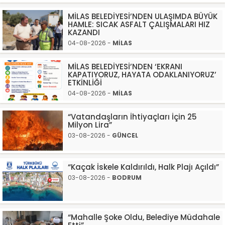
MİLAS BELEDİYESİ’NDEN ULAŞIMDA BÜYÜK
HAMLE: SICAK ASFALT ÇALIŞMALARI HIZ
KAZANDI
04-08-2026 -
MİLAS
MİLAS BELEDİYESİ’NDEN ‘EKRANI
KAPATIYORUZ, HAYATA ODAKLANIYORUZ’
ETKİNLİĞİ
04-08-2026 -
MİLAS
“Vatandaşların İhtiyaçları İçin 25
Milyon Lira”
03-08-2026 -
GÜNCEL
“Kaçak İskele Kaldırıldı, Halk Plajı Açıldı”
03-08-2026 -
BODRUM
“Mahalle Şoke Oldu, Belediye Müdahale