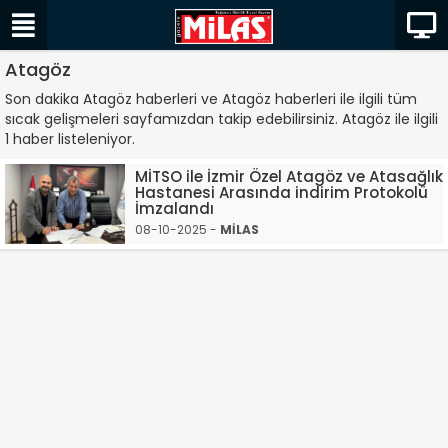
Atagöz
Son dakika Atagöz haberleri ve Atagöz haberleri ile ilgili tüm
sıcak gelişmeleri sayfamızdan takip edebilirsiniz. Atagöz ile ilgili
1 haber listeleniyor.
MİTSO ile İzmir Özel Atagöz ve Atasağlık
Hastanesi Arasında indirim Protokolü
İmzalandı
08-10-2025 -
MİLAS