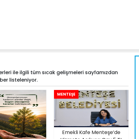
leri ile ilgili tüm sıcak gelişmeleri sayfamızdan
aber listeleniyor.
MENTEŞE
Emekli Kafe Menteşe’de