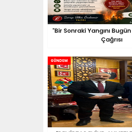
"Bir Sonraki Yangını Bugün 
Çağrısı
GÜNDEM