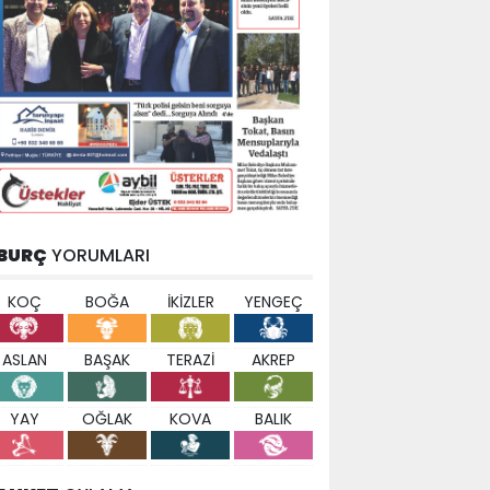
BURÇ
YORUMLARI
KOÇ
BOĞA
İKİZLER
YENGEÇ
ASLAN
BAŞAK
TERAZİ
AKREP
YAY
OĞLAK
KOVA
BALIK