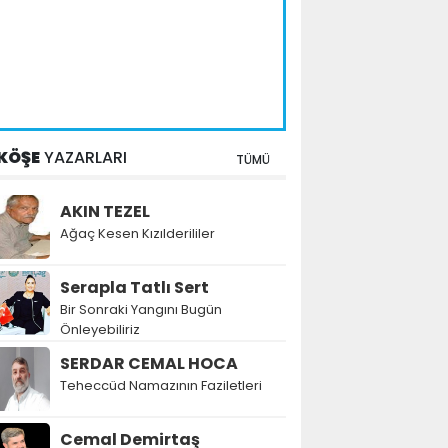
KÖŞE
YAZARLARI
TÜMÜ
AKIN TEZEL
Ağaç Kesen Kızılderililer
Serapla Tatlı Sert
Bir Sonraki Yangını Bugün
Önleyebiliriz
SERDAR CEMAL HOCA
Teheccüd Namazının Faziletleri
Cemal Demirtaş