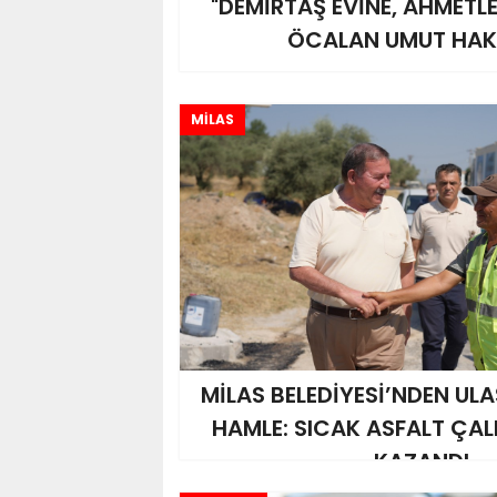
"DEMİRTAŞ EVİNE, AHMETL
ÖCALAN UMUT HAK
MİLAS
MİLAS BELEDİYESİ’NDEN UL
HAMLE: SICAK ASFALT ÇAL
KAZANDI