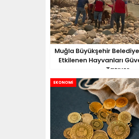
Muğla Büyükşehir Belediy
Etkilenen Hayvanları Güve
Taşıyor
EKONOMİ