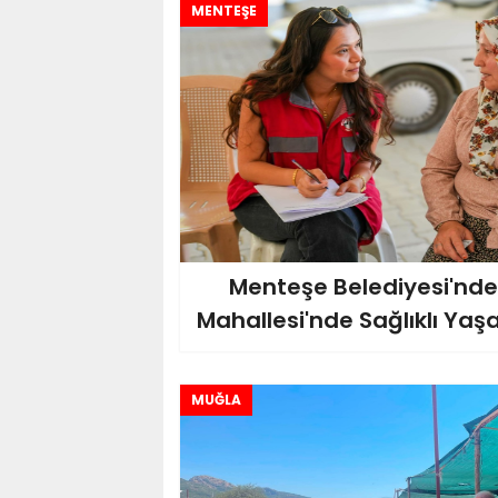
MENTEŞE
Menteşe Belediyesi'n
Mahallesi'nde Sağlıklı Ya
MUĞLA