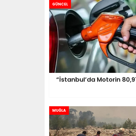
GÜNCEL
“İstanbul’da Motorin 80,97
MUĞLA