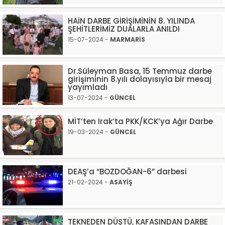
HAİN DARBE GİRİŞİMİNİN 8. YILINDA
ŞEHİTLERİMİZ DUALARLA ANILDI
15-07-2024 -
MARMARİS
Dr.Süleyman Basa, 15 Temmuz darbe
girişiminin 8.yılı dolayısıyla bir mesaj
yayımladı
13-07-2024 -
GÜNCEL
MİT’ten Irak’ta PKK/KCK’ya Ağır Darbe
19-03-2024 -
GÜNCEL
DEAŞ’a “BOZDOĞAN-6” darbesi
21-02-2024 -
ASAYİŞ
TEKNEDEN DÜŞTÜ, KAFASINDAN DARBE