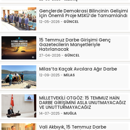
Gençlerde Demokrasi Bilincinin Gelişimi
İçin Önemli Proje MSKÜ’de Tamamlandı
12-05-2026 -
GÜNCEL
15 Temmuz Darbe Girişimi Genç
Gazetecilerin Manşetleriyle
Hatırlanacak
27-04-2026 -
GÜNCEL
Milas’ta Kaçak Avcılara Ağır Darbe
12-09-2025 -
MİLAS
MİLLETVEKİLİ OTGÖZ: 15 TEMMUZ HAİN
DARBE GİRİŞİMİNİ ASLA UNUTMAYACAĞIZ
VE UNUTTURMAYACAĞIZ
14-07-2025 -
MUĞLA
Vali Akbıyık, 15 Temmuz Darbe