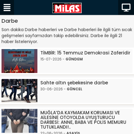
Darbe
Son dakika Darbe haberleri ve Darbe haberleri ile ilgili tüm sıcak
gelişmeleri sayfamızdan takip edebilirsiniz. Darbe ile ilgili 21
haber listeleniyor.
TİMBİR: 15 Temmuz Demokrasi Zaferidir
15-07-2026 -
GÜNDEM
Sahte altın şebekesine darbe
30-06-2026 -
GÜNCEL
MUĞLA’DA KAYMAKAM KORUMASI VE
AİLESİNE OTOYOLDA UYUŞTURUCU
DARBESİ: ANNE, BABA VE POLİS MEMURU
TUTUKLANDI!..
22-06-2026 -
ASAYİŞ