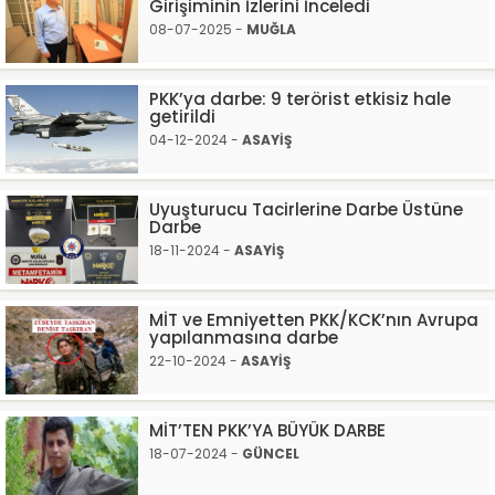
Girişiminin İzlerini İnceledi
08-07-2025 -
MUĞLA
PKK’ya darbe: 9 terörist etkisiz hale
getirildi
04-12-2024 -
ASAYİŞ
Uyuşturucu Tacirlerine Darbe Üstüne
Darbe
18-11-2024 -
ASAYİŞ
MİT ve Emniyetten PKK/KCK’nın Avrupa
yapılanmasına darbe
22-10-2024 -
ASAYİŞ
MİT’TEN PKK’YA BÜYÜK DARBE
18-07-2024 -
GÜNCEL