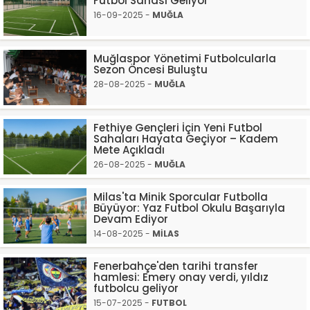
Futbol Sahası Geliyor”
16-09-2025 -
MUĞLA
Muğlaspor Yönetimi Futbolcularla
Sezon Öncesi Buluştu
28-08-2025 -
MUĞLA
Fethiye Gençleri İçin Yeni Futbol
Sahaları Hayata Geçiyor – Kadem
Mete Açıkladı
26-08-2025 -
MUĞLA
Milas'ta Minik Sporcular Futbolla
Büyüyor: Yaz Futbol Okulu Başarıyla
Devam Ediyor
14-08-2025 -
MİLAS
Fenerbahçe'den tarihi transfer
hamlesi: Emery onay verdi, yıldız
futbolcu geliyor
15-07-2025 -
FUTBOL