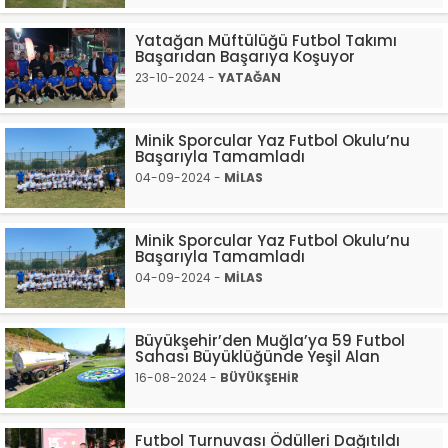
Yatağan Müftülüğü Futbol Takımı
Başarıdan Başarıya Koşuyor
23-10-2024 -
YATAĞAN
Minik Sporcular Yaz Futbol Okulu’nu
Başarıyla Tamamladı
04-09-2024 -
MİLAS
Minik Sporcular Yaz Futbol Okulu’nu
Başarıyla Tamamladı
04-09-2024 -
MİLAS
Büyükşehir’den Muğla’ya 59 Futbol
Sahası Büyüklüğünde Yeşil Alan
16-08-2024 -
BÜYÜKŞEHİR
Futbol Turnuvası Ödülleri Dağıtıldı