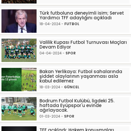
Türk futboluna deneyimli isim; Servet
Yardımcı TFF adaylığını açıkladı
18-04-2024 -
FUTBOL
Valilik Kupası Futbol Turnuvası Maçları
Devam Ediyor
04-04-2024 -
SPOR
Bakan Yerlikaya: Futbol sahalarında
şiddet olaylarının yaşanması asla
kabul edilemez
18-03-2024 -
GÜNCEL
Bodrum Futbol Kulübü, ligdeki 25.
haftada Eyüpspor'u evinde
ağırlayacak.
01-03-2024 -
SPOR
TFF açıkladı: Hakem konuşmaları