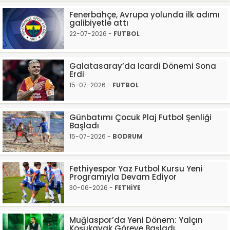
Fenerbahçe, Avrupa yolunda ilk adımı
galibiyetle attı
22-07-2026 -
FUTBOL
Galatasaray’da Icardi Dönemi Sona
Erdi
15-07-2026 -
FUTBOL
Günbatımı Çocuk Plaj Futbol Şenliği
Başladı
15-07-2026 -
BODRUM
Fethiyespor Yaz Futbol Kursu Yeni
Programıyla Devam Ediyor
30-06-2026 -
FETHİYE
Muğlaspor’da Yeni Dönem: Yalçın
Koşukavak Göreve Başladı