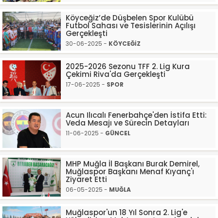
Köyceğiz’de Düşbelen Spor Kulübü
Futbol Sahası ve Tesislerinin Açılışı
Gerçekleşti
30-06-2025 -
KÖYCEĞİZ
2025-2026 Sezonu TFF 2. Lig Kura
Çekimi Riva'da Gerçekleşti
17-06-2025 -
SPOR
Acun Ilıcalı Fenerbahçe'den İstifa Etti:
Veda Mesajı ve Sürecin Detayları
11-06-2025 -
GÜNCEL
MHP Muğla İl Başkanı Burak Demirel,
Muğlaspor Başkanı Menaf Kıyanç'ı
Ziyaret Etti
06-05-2025 -
MUĞLA
Muğlaspor'un 18 Yıl Sonra 2. Lig'e