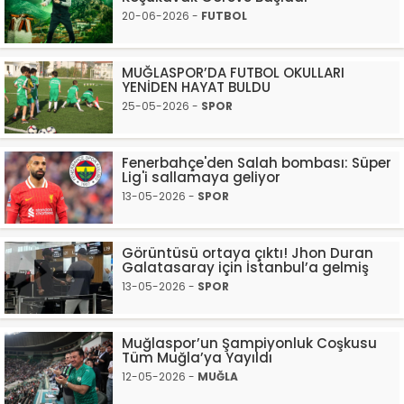
20-06-2026 -
FUTBOL
MUĞLASPOR’DA FUTBOL OKULLARI
YENİDEN HAYAT BULDU
25-05-2026 -
SPOR
Fenerbahçe'den Salah bombası: Süper
Lig'i sallamaya geliyor
13-05-2026 -
SPOR
Görüntüsü ortaya çıktı! Jhon Duran
Galatasaray için İstanbul’a gelmiş
13-05-2026 -
SPOR
Muğlaspor’un Şampiyonluk Coşkusu
Tüm Muğla’ya Yayıldı
12-05-2026 -
MUĞLA