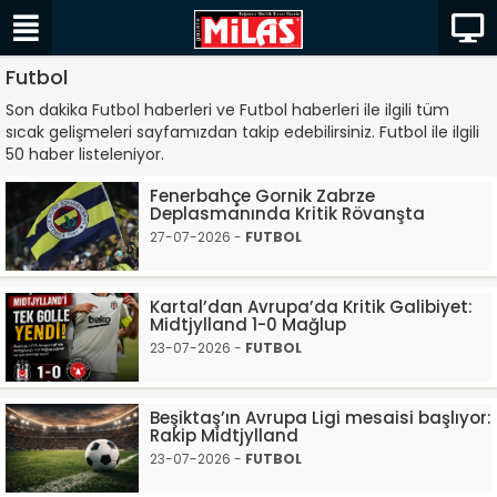
Futbol
Son dakika Futbol haberleri ve Futbol haberleri ile ilgili tüm
sıcak gelişmeleri sayfamızdan takip edebilirsiniz. Futbol ile ilgili
50 haber listeleniyor.
Fenerbahçe Gornik Zabrze
Deplasmanında Kritik Rövanşta
27-07-2026 -
FUTBOL
Kartal’dan Avrupa’da Kritik Galibiyet:
Midtjylland 1-0 Mağlup
23-07-2026 -
FUTBOL
Beşiktaş’ın Avrupa Ligi mesaisi başlıyor:
Rakip Midtjylland
23-07-2026 -
FUTBOL