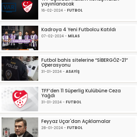
yayınlanacak
16-02-2024 -
FUTBOL
Kadroya 4 Yeni Futbolcu Katıldı
07-02-2024 -
MİLAS
Futbol bahis sitelerine “SİBERGÖZ-21”
Operasyonu
31-01-2024 -
ASAYİŞ
TFF’den 11 Süperlig Kulübüne Ceza
Yağdı
31-01-2024 -
FUTBOL
Feyyaz Uçar'dan Açıklamalar
28-01-2024 -
FUTBOL