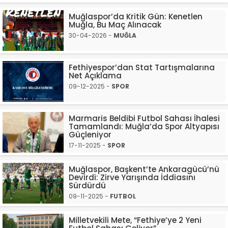
Muğlaspor’da Kritik Gün: Kenetlen
Muğla, Bu Maç Alınacak
30-04-2026 -
MUĞLA
Fethiyespor’dan Stat Tartışmalarına
Net Açıklama
09-12-2025 -
SPOR
Marmaris Beldibi Futbol Sahası İhalesi
Tamamlandı: Muğla’da Spor Altyapısı
Güçleniyor
17-11-2025 -
SPOR
Muğlaspor, Başkent’te Ankaragücü’nü
Devirdi: Zirve Yarışında İddiasını
Sürdürdü
09-11-2025 -
FUTBOL
Milletvekili Mete, “Fethiye’ye 2 Yeni