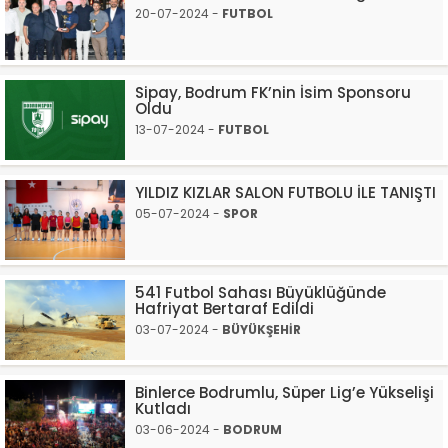
20-07-2024 -
FUTBOL
Sipay, Bodrum FK’nin İsim Sponsoru
Oldu
13-07-2024 -
FUTBOL
YILDIZ KIZLAR SALON FUTBOLU İLE TANIŞTI
05-07-2024 -
SPOR
541 Futbol Sahası Büyüklüğünde
Hafriyat Bertaraf Edildi
03-07-2024 -
BÜYÜKŞEHİR
Binlerce Bodrumlu, Süper Lig’e Yükselişi
Kutladı
03-06-2024 -
BODRUM