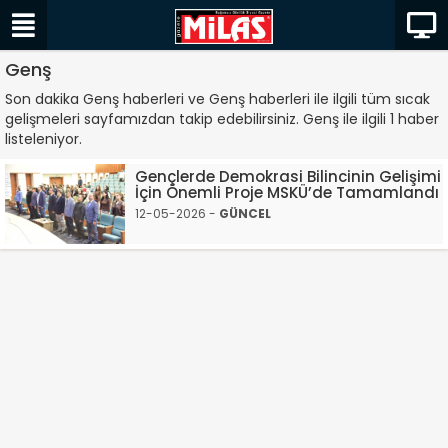
Genş
Son dakika Genş haberleri ve Genş haberleri ile ilgili tüm sıcak
gelişmeleri sayfamızdan takip edebilirsiniz. Genş ile ilgili 1 haber
listeleniyor.
Gençlerde Demokrasi Bilincinin Gelişimi
İçin Önemli Proje MSKÜ’de Tamamlandı
12-05-2026 -
GÜNCEL