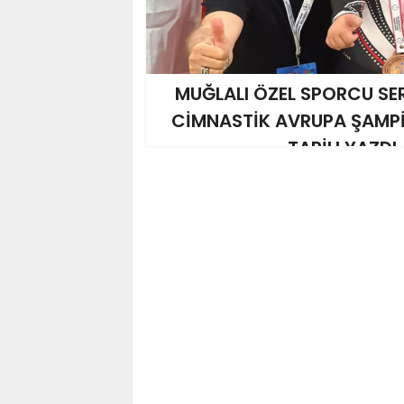
MUĞLALI ÖZEL SPORCU SE
CİMNASTİK AVRUPA ŞAMP
TARİH YAZDI