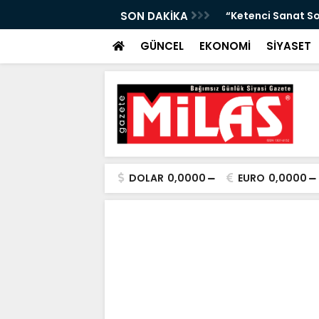
Arası Hava Tahmini”
SON DAKİKA
“Ketenci Sanat So
GÜNCEL
EKONOMİ
SİYASET
DOLAR
0,0000
EURO
0,0000