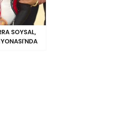
RRA SOYSAL,
İYONASI'NDA