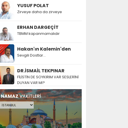
YUSUF POLAT
Zirveye daha da zirveye
ERHAN DARGEÇİT
TBMM kapanmamalıdır
Hakan'ın Kalemin'den
Sevgili Dostlar...
DR.İSMAİL TEKPINAR
FİLİSTİN DE SOYKIRIM VAR SESLERİNİ
DUYAN VAR MI?
NAMAZ
VAKİTLERİ