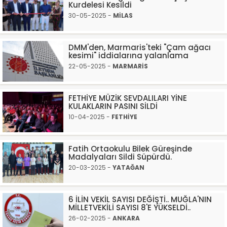
Kurdelesi Kesildi
30-05-2025 -
MİLAS
DMM'den, Marmaris'teki "Çam ağacı
kesimi" iddialarına yalanlama
22-05-2025 -
MARMARİS
FETHİYE MÜZİK SEVDALILARI YİNE
KULAKLARIN PASINI SİLDİ
10-04-2025 -
FETHİYE
Fatih Ortaokulu Bilek Güreşinde
Madalyaları Sildi Süpürdü.
20-03-2025 -
YATAĞAN
6 İLİN VEKİL SAYISI DEĞİŞTİ.. MUĞLA'NIN
MİLLETVEKİLİ SAYISI 8'E YÜKSELDİ..
26-02-2025 -
ANKARA