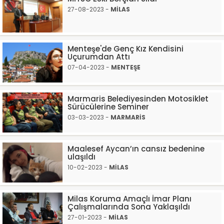
27-08-2023 -
MİLAS
Menteşe'de Genç Kız Kendisini
Uçurumdan Attı
07-04-2023 -
MENTEŞE
Marmaris Belediyesinden Motosiklet
Sürücülerine Seminer
03-03-2023 -
MARMARİS
​​​​​​​Maalesef Aycan’ın cansız bedenine
ulaşıldı
10-02-2023 -
MİLAS
Milas Koruma Amaçlı İmar Planı
Çalışmalarında Sona Yaklaşıldı
27-01-2023 -
MİLAS