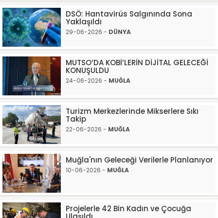
DSÖ: Hantavirüs Salgınında Sona
Yaklaşıldı
29-06-2026 -
DÜNYA
MUTSO’DA KOBİ’LERİN DİJİTAL GELECEĞİ
KONUŞULDU
24-06-2026 -
MUĞLA
Turizm Merkezlerinde Mikserlere Sıkı
Takip
22-06-2026 -
MUĞLA
Muğla'nın Geleceği Verilerle Planlanıyor
10-06-2026 -
MUĞLA
Projelerle 42 Bin Kadın ve Çocuğa
Ulaşıldı