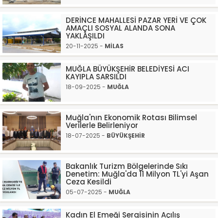
DERİNCE MAHALLESİ PAZAR YERİ VE ÇOK
AMAÇLI SOSYAL ALANDA SONA
YAKLAŞILDI
20-11-2025 -
MİLAS
MUĞLA BÜYÜKŞEHİR BELEDİYESİ ACI
KAYIPLA SARSILDI
18-09-2025 -
MUĞLA
Muğla'nın Ekonomik Rotası Bilimsel
Verilerle Belirleniyor
18-07-2025 -
BÜYÜKŞEHİR
Bakanlık Turizm Bölgelerinde Sıkı
Denetim: Muğla'da 11 Milyon TL'yi Aşan
Ceza Kesildi
05-07-2025 -
MUĞLA
Kadın El Emeği Sergisinin Açılış