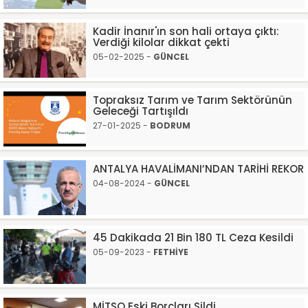
Kadir İnanır'ın son hali ortaya çıktı:
Verdiği kilolar dikkat çekti
05-02-2025 -
GÜNCEL
Topraksız Tarım ve Tarım Sektörünün
Geleceği Tartışıldı
27-01-2025 -
BODRUM
ANTALYA HAVALİMANI’NDAN TARİHİ REKOR
04-08-2024 -
GÜNCEL
45 Dakikada 21 Bin 180 TL Ceza Kesildi
05-09-2023 -
FETHİYE
MİTSO Eski Borçları Sildi