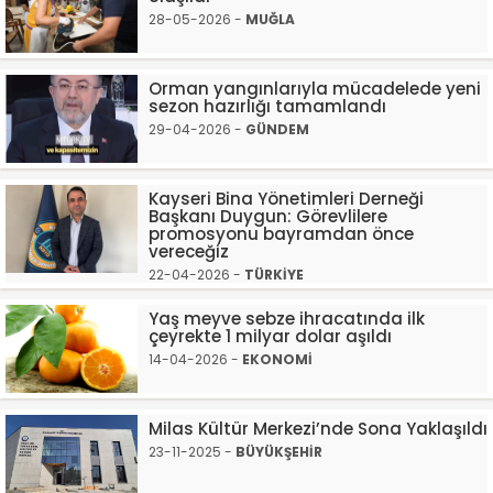
28-05-2026 -
MUĞLA
Orman yangınlarıyla mücadelede yeni
sezon hazırlığı tamamlandı
29-04-2026 -
GÜNDEM
Kayseri Bina Yönetimleri Derneği
Başkanı Duygun: Görevlilere
promosyonu bayramdan önce
vereceğiz
22-04-2026 -
TÜRKİYE
Yaş meyve sebze ihracatında ilk
çeyrekte 1 milyar dolar aşıldı
14-04-2026 -
EKONOMİ
Milas Kültür Merkezi’nde Sona Yaklaşıldı
23-11-2025 -
BÜYÜKŞEHİR