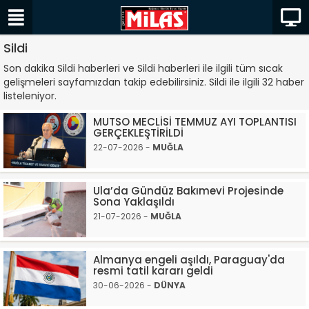
Sildi
Son dakika Sildi haberleri ve Sildi haberleri ile ilgili tüm sıcak
gelişmeleri sayfamızdan takip edebilirsiniz. Sildi ile ilgili 32 haber
listeleniyor.
MUTSO MECLİSİ TEMMUZ AYI TOPLANTISI
GERÇEKLEŞTİRİLDİ
22-07-2026 -
MUĞLA
Ula’da Gündüz Bakımevi Projesinde
Sona Yaklaşıldı
21-07-2026 -
MUĞLA
Almanya engeli aşıldı, Paraguay'da
resmi tatil kararı geldi
30-06-2026 -
DÜNYA