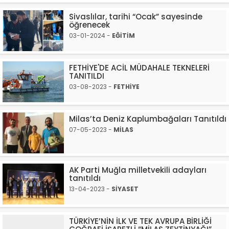
Sivaslılar, tarihi “Ocak” sayesinde
öğrenecek
03-01-2024 -
EĞİTİM
FETHİYE'DE ACİL MÜDAHALE TEKNELERİ
TANITILDI
03-08-2023 -
FETHİYE
Milas’ta Deniz Kaplumbağaları Tanıtıldı
07-05-2023 -
MİLAS
AK Parti Muğla milletvekili adayları
tanıtıldı
13-04-2023 -
SİYASET
TÜRKİYE’NİN İLK VE TEK AVRUPA BİRLİĞİ