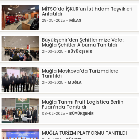
MİTSO’da İŞKUR’un İstihdam Teşvikleri
Anlatıldı
29-05-2025 -
MİLAS
Büyükşehir’den Şehitlerimize Vefa:
Muğla Şehitler Albümü Tanıtıldı
21-03-2025 -
BÜYÜKŞEHİR
Muğla Moskova’da Turizmcilere
Tanıtıldı
21-03-2025 -
MUĞLA
Muğla Tarımı Fruit Logistica Berlin
Fuarı’nda Tanıtıldı
08-02-2025 -
BÜYÜKŞEHİR
MUĞLA TURİZM PLATFORMU TANITILDI