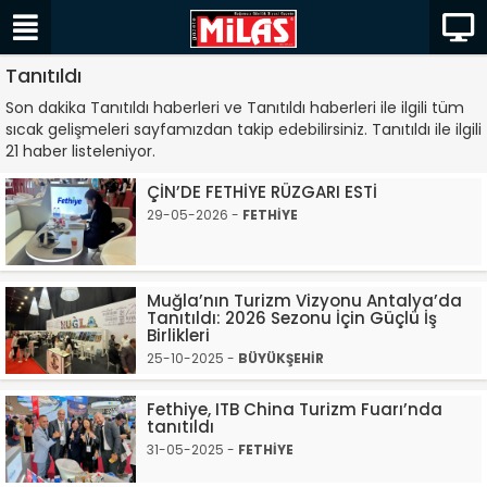
Tanıtıldı
Son dakika Tanıtıldı haberleri ve Tanıtıldı haberleri ile ilgili tüm
sıcak gelişmeleri sayfamızdan takip edebilirsiniz. Tanıtıldı ile ilgili
21 haber listeleniyor.
ÇİN’DE FETHİYE RÜZGARI ESTİ
29-05-2026 -
FETHİYE
Muğla’nın Turizm Vizyonu Antalya’da
Tanıtıldı: 2026 Sezonu İçin Güçlü İş
Birlikleri
25-10-2025 -
BÜYÜKŞEHİR
Fethiye, ITB China Turizm Fuarı’nda
tanıtıldı
31-05-2025 -
FETHİYE