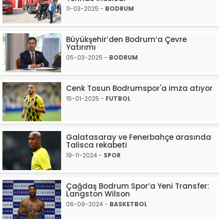
11-03-2025 -
BODRUM
Büyükşehir’den Bodrum’a Çevre
Yatırımı
05-03-2025 -
BODRUM
Cenk Tosun Bodrumspor'a imza atıyor
15-01-2025 -
FUTBOL
Galatasaray ve Fenerbahçe arasında
Talisca rekabeti
19-11-2024 -
SPOR
Çağdaş Bodrum Spor’a Yeni Transfer:
Langston Wilson
06-09-2024 -
BASKETBOL