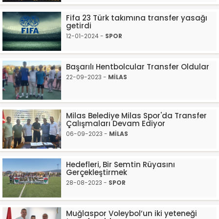
Fifa 23 Türk takımına transfer yasağı
getirdi
12-01-2024 -
SPOR
Başarılı Hentbolcular Transfer Oldular
22-09-2023 -
MİLAS
Milas Belediye Milas Spor'da Transfer
Çalışmaları Devam Ediyor
06-09-2023 -
MİLAS
Hedefleri, Bir Semtin Rüyasını
Gerçekleştirmek
28-08-2023 -
SPOR
Muğlaspor Voleybol’un iki yeteneği