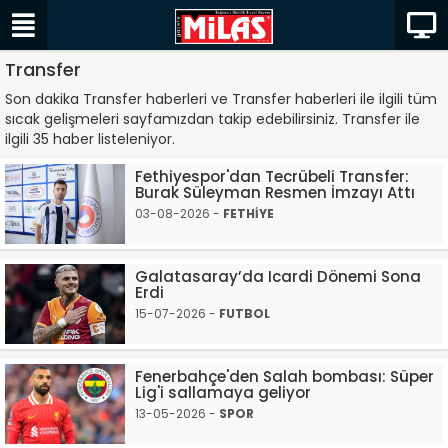
Transfer
Son dakika Transfer haberleri ve Transfer haberleri ile ilgili tüm
sıcak gelişmeleri sayfamızdan takip edebilirsiniz. Transfer ile
ilgili 35 haber listeleniyor.
Fethiyespor'dan Tecrübeli Transfer:
Burak Süleyman Resmen İmzayı Attı
03-08-2026 -
FETHİYE
Galatasaray’da Icardi Dönemi Sona
Erdi
15-07-2026 -
FUTBOL
Fenerbahçe'den Salah bombası: Süper
Lig'i sallamaya geliyor
13-05-2026 -
SPOR