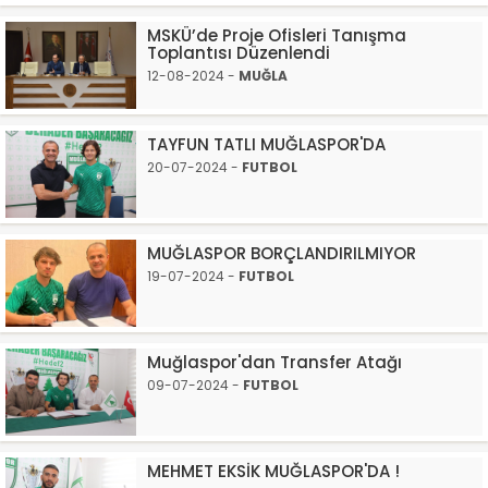
MSKÜ’de Proje Ofisleri Tanışma
Toplantısı Düzenlendi
12-08-2024 -
MUĞLA
TAYFUN TATLI MUĞLASPOR'DA
20-07-2024 -
FUTBOL
MUĞLASPOR BORÇLANDIRILMIYOR
19-07-2024 -
FUTBOL
Muğlaspor'dan Transfer Atağı
09-07-2024 -
FUTBOL
MEHMET EKSİK MUĞLASPOR'DA !