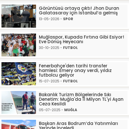
Görüntüsü ortaya çıktı! Jhon Duran
Galatasaray için İstanbul’a gelmiş
13-05-2026 -
SPOR
Muğlaspor, Kupada Fırtına Gibi Esiyor!
Eve Dönüş Heyecanı
30-10-2025 -
FUTBOL
Fenerbahçe'den tarihi transfer
hamlesi: Emery onay verdi, yıldız
futbolcu geliyor
15-07-2025 -
FUTBOL
Bakanlık Turizm Bölgelerinde Sıkı
Denetim: Muğla'da 11 Milyon TL'yi Aşan
Ceza Kesildi
05-07-2025 -
MUĞLA
Başkan Aras Bodrum’da Yatırımları
Yerinde İnceledi