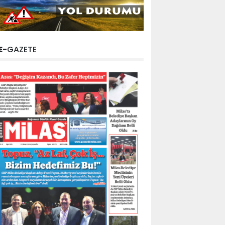
E-
GAZETE