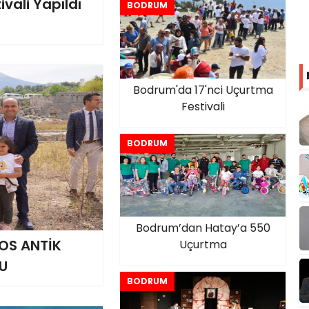
vali Yapıldı
BODRUM
Bodrum'da 17'nci Uçurtma
Festivali
BODRUM
Bodrum’dan Hatay’a 550
OS ANTİK
Uçurtma
U
BODRUM