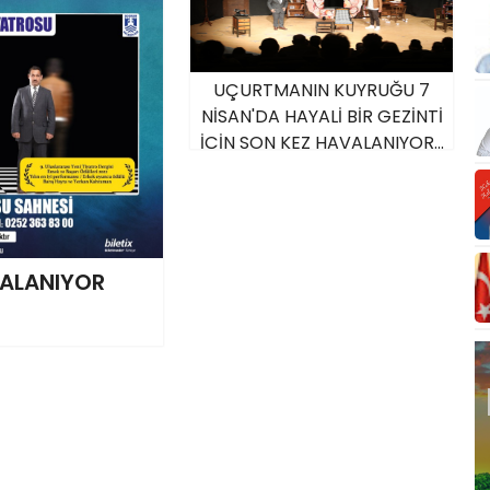
UÇURTMANIN KUYRUĞU 7
NİSAN'DA HAYALİ BİR GEZİNTİ
İÇİN SON KEZ HAVALANIYOR...
ALANIYOR