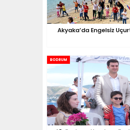
Akyaka’da Engelsiz Uçur
BODRUM