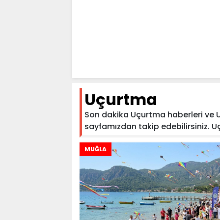
Uçurtma
Son dakika Uçurtma haberleri ve Uç
sayfamızdan takip edebilirsiniz. Uçu
MUĞLA