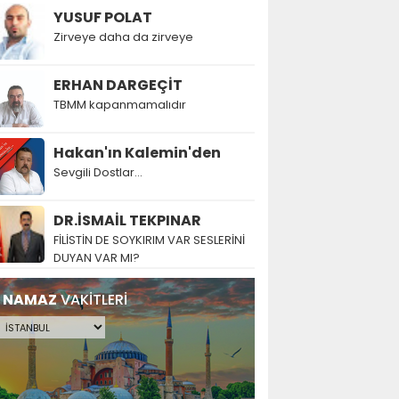
YUSUF POLAT
Zirveye daha da zirveye
ERHAN DARGEÇİT
TBMM kapanmamalıdır
Hakan'ın Kalemin'den
Sevgili Dostlar...
DR.İSMAİL TEKPINAR
FİLİSTİN DE SOYKIRIM VAR SESLERİNİ
DUYAN VAR MI?
NAMAZ
VAKİTLERİ