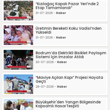
“Kızılağaç Kapalı Pazar Yeri’nde 2
Etap Tamamlandı”
31-07-2026 -
Haber
Üretimin Bereketi Koku Vadisi’nden
Yükseldi
31-07-2026 -
Haber
Bodrum’da Elektrikli Bisiklet Paylaşım
Sistemi İçin İmzalar Atıldı
30-07-2026 -
Haber
“Maviye Açılan Kapı” Projesi Hayata
Geçti
28-07-2026 -
Haber
Büyükşehir'den Yangın Bölgesinde
Kapsamlı HasarTespiti