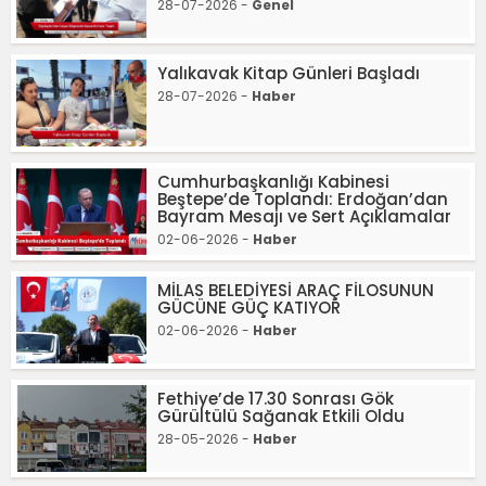
28-07-2026 -
Genel
Yalıkavak Kitap Günleri Başladı
28-07-2026 -
Haber
Cumhurbaşkanlığı Kabinesi
Beştepe’de Toplandı: Erdoğan’dan
Bayram Mesajı ve Sert Açıklamalar
02-06-2026 -
Haber
MİLAS BELEDİYESİ ARAÇ FİLOSUNUN
GÜCÜNE GÜÇ KATIYOR
02-06-2026 -
Haber
Fethiye’de 17.30 Sonrası Gök
Gürültülü Sağanak Etkili Oldu
28-05-2026 -
Haber