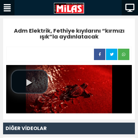
Adm Elektrik, Fethiye kıyılarını “kırmızı
ışık”la aydınlatacak
DİĞER VİDEOLAR