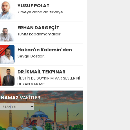
YUSUF POLAT
Zirveye daha da zirveye
ERHAN DARGEÇİT
TBMM kapanmamalıdır
Hakan'ın Kalemin'den
Sevgili Dostlar...
DR.İSMAİL TEKPINAR
FİLİSTİN DE SOYKIRIM VAR SESLERİNİ
DUYAN VAR MI?
NAMAZ
VAKİTLERİ