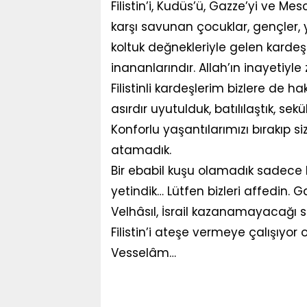
Filistin’i, Kudüs’ü, Gazze’yi ve Mes
karşı savunan çocuklar, gençler, y
koltuk değnekleriyle gelen kardeş
inananlarındır. Allah’ın inayetiyle 
Filistinli kardeşlerim bizlere de ha
asırdır uyutulduk, batılılaştık, s
Konforlu yaşantılarımızı bırakıp si
atamadık.
Bir ebabil kuşu olamadık sadece 
yetindik… Lütfen bizleri affedin. 
Velhâsıl, İsrail kazanamayacağı
Filistin’i ateşe vermeye çalışıyo
Vesselâm…