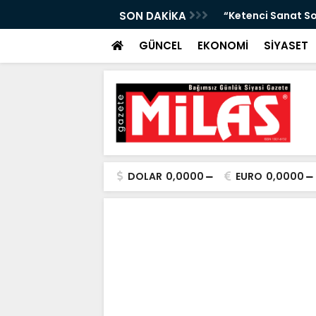
Arası Hava Tahmini”
SON DAKİKA
“Ketenci Sanat So
GÜNCEL
EKONOMİ
SİYASET
DOLAR
0,0000
EURO
0,0000