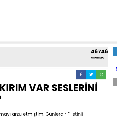
46746
OKUNMA
YKIRIM VAR SESLERİNİ
?
yı arzu etmiştim. Günlerdir Filistinli