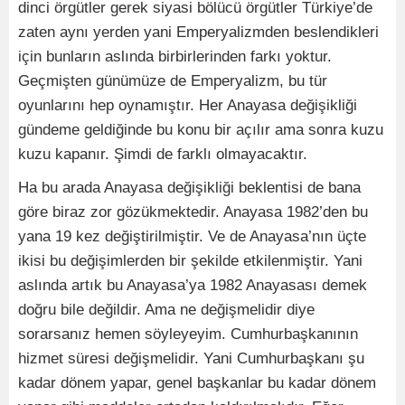
dinci örgütler gerek siyasi bölücü örgütler Türkiye’de
zaten aynı yerden yani Emperyalizmden beslendikleri
için bunların aslında birbirlerinden farkı yoktur.
Geçmişten günümüze de Emperyalizm, bu tür
oyunlarını hep oynamıştır. Her Anayasa değişikliği
gündeme geldiğinde bu konu bir açılır ama sonra kuzu
kuzu kapanır. Şimdi de farklı olmayacaktır.
Ha bu arada Anayasa değişikliği beklentisi de bana
göre biraz zor gözükmektedir. Anayasa 1982’den bu
yana 19 kez değiştirilmiştir. Ve de Anayasa’nın üçte
ikisi bu değişimlerden bir şekilde etkilenmiştir. Yani
aslında artık bu Anayasa’ya 1982 Anayasası demek
doğru bile değildir. Ama ne değişmelidir diye
sorarsanız hemen söyleyeyim. Cumhurbaşkanının
hizmet süresi değişmelidir. Yani Cumhurbaşkanı şu
kadar dönem yapar, genel başkanlar bu kadar dönem