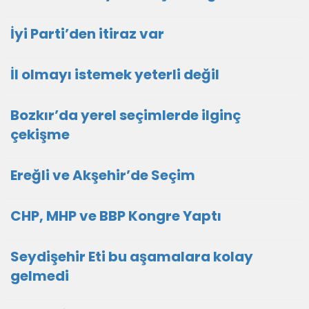
İyi Parti’den itiraz var
İl olmayı istemek yeterli değil
Bozkır’da yerel seçimlerde ilginç
çekişme
Ereğli ve Akşehir’de Seçim
CHP, MHP ve BBP Kongre Yaptı
Seydişehir Eti bu aşamalara kolay
gelmedi