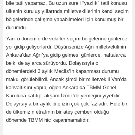
bile tatil yapamaz. Bu uzun süreli “yazlık” tatil konusu
ülkenin kuruluş yıllarında milletvekillerinin kendi seçim
bölgelerinde çalışma yapabilmeleri için konulmuş bir
durumdu.
Yani o dönemlerde vekiller seçim bölgelerine günlerce
yol gidip geliyorlardı. Düşünsenize Ağrı milletvekilinin
Ankara’dan Ağrı’ya gidip gelmesi günlerce, haftalarca
belki de aylarca sürüyordu. Dolayısıyla o
dönemlerdeki 3 aylık Meclis’in kapanması durumu
makul görülebilirdi. Ancak şimdi bir milletvekili Van’da
kahvaltısını yapıp, öğlen Ankara’da TBMM Genel
Kuruluna katılıp, akşam İzmir’de yemeğini yiyebilir.
Dolayısıyla bir aylık bile izin çok çok fazladır. Hele bir
de ülkemizin etrafının bir ateş çemberi olduğu
dönemde TBMM hiç kapanmamalıdır.