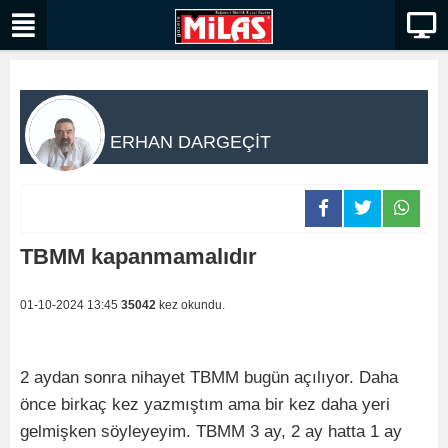
ERHAN DARGEÇİT
TBMM kapanmamalıdır
01-10-2024 13:45
35042
kez okundu.
2 aydan sonra nihayet TBMM bugün açılıyor. Daha
önce birkaç kez yazmıştım ama bir kez daha yeri
gelmişken söyleyeyim. TBMM 3 ay, 2 ay hatta 1 ay