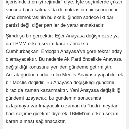
içerisindeki en iyi rejimdir” diye. İşte seçimlerde çıkan
sonuca bağlı kalmak da demokrasinin bir sonucudur.
Ama demokrasinin bu eksikliğinden sadece iktidar
partisi değil diğer partiler de yararlanmaktadır.
Şimdi şu bir gerçektir: Eğer Anayasa değişmezse ya
da TBMM erken seçim kararı almazsa
Cumhurbaşkanı Erdoğan Anayasa’ya göre tekrar aday
olamayacaktır. Bu nedenle Ak Parti öncelikle Anayasa
değişikliği konusunu yeniden gündeme getirmiştir.
Ancak görünen odur ki bu Meclis Anayasa yapabilecek
bir Meclis değildir. Bu Anayasa değişikliği gündemi
biraz da zaman kazanmaktır. Yani Anayasa değişikliği
gündemi uzayacak, bu gündemin sonucunda
uzlaşmaya varılmayacak o zaman da “hodri meydan
hadi seçime gidelim” diyerek TBMM’nin erken seçim
kararı alması sağlanacaktır.