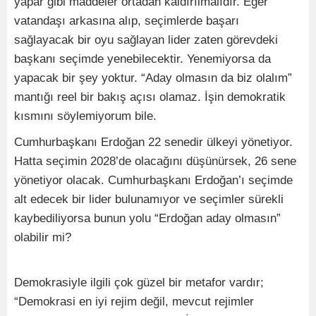
yapar gibi maddeler ortadan kaldırılmalıdır. Eğer
vatandaşı arkasına alıp, seçimlerde başarı
sağlayacak bir oyu sağlayan lider zaten görevdeki
başkanı seçimde yenebilecektir. Yenemiyorsa da
yapacak bir şey yoktur. “Aday olmasın da biz olalım”
mantığı reel bir bakış açısı olamaz. İşin demokratik
kısmını söylemiyorum bile.
Cumhurbaşkanı Erdoğan 22 senedir ülkeyi yönetiyor.
Hatta seçimin 2028’de olacağını düşünürsek, 26 sene
yönetiyor olacak. Cumhurbaşkanı Erdoğan’ı seçimde
alt edecek bir lider bulunamıyor ve seçimler sürekli
kaybediliyorsa bunun yolu “Erdoğan aday olmasın”
olabilir mi?
Demokrasiyle ilgili çok güzel bir metafor vardır;
“Demokrasi en iyi rejim değil, mevcut rejimler