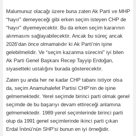
Malumunuz olacağı üzere buna zaten Ak Parti ve MHP
“hayır” demeyeceği gibi erken seçim isteyen CHP de
“hayır” diyemeyecektir. Bu da erken seçim kararının
alınmasını sağlayabilecektir. Ancak bu süreç ancak
2026’dan önce olmamalıdır ki Ak Parti’nin işine
gelebilmelidir. Ve “seçim kazanma sürecini” iyi bilen
Ak Parti Genel Başkanı Recep Tayyip Erdoğan,
siyasetteki ustalığını burada gösterecektir.
Zaten şu anda her ne kadar CHP tabanı istiyor olsa
da, seçim Anamuhalefet Partisi CHP’nin de işine
gelmemektedir. Yerel seçimde birinci parti olmak genel
seçimde de bu başarıyı devam ettireceği anlamına
gelmemektedir. 1989 yerel seçimlerinde birinci parti
olup da 1991 genel seçimlerinde ikinci parti çıkan
Erdal İnönü’nün SHP’si bunun en iyi örneğidir.