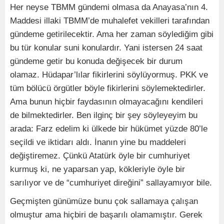
Her neyse TBMM gündemi olmasa da Anayasa’nın 4.
Maddesi illaki TBMM’de muhalefet vekilleri tarafından
gündeme getirilecektir. Ama her zaman söylediğim gibi
bu tür konular suni konulardır. Yani istersen 24 saat
gündeme getir bu konuda değişecek bir durum
olamaz. Hüdapar’lılar fikirlerini söylüyormuş. PKK ve
tüm bölücü örgütler böyle fikirlerini söylemektedirler.
Ama bunun hiçbir faydasının olmayacağını kendileri
de bilmektedirler. Ben ilginç bir şey söyleyeyim bu
arada: Farz edelim ki ülkede bir hükümet yüzde 80’le
seçildi ve iktidarı aldı. İnanın yine bu maddeleri
değiştiremez. Çünkü Atatürk öyle bir cumhuriyet
kurmuş ki, ne yaparsan yap, kökleriyle öyle bir
sarılıyor ve de “cumhuriyet direğini” sallayamıyor bile.
Geçmişten günümüze bunu çok sallamaya çalışan
olmuştur ama hiçbiri de başarılı olamamıştır. Gerek