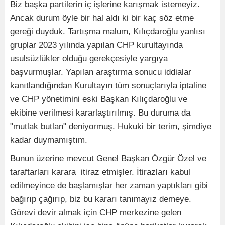
Biz başka partilerin iç işlerine karışmak istemeyiz.
Ancak durum öyle bir hal aldı ki bir kaç söz etme
gereği duyduk. Tartışma malum, Kılıçdaroğlu yanlısı
gruplar 2023 yılında yapılan CHP kurultayında
usulsüzlükler olduğu gerekçesiyle yargıya
başvurmuşlar. Yapılan araştırma sonucu iddialar
kanıtlandığından Kurultayın tüm sonuçlarıyla iptaline
ve CHP yönetimini eski Başkan Kılıçdaroğlu ve
ekibine verilmesi kararlaştırılmış. Bu duruma da
"mutlak butlan" deniyormuş. Hukuki bir terim, şimdiye
kadar duymamıştım.
Bunun üzerine mevcut Genel Başkan Özgür Özel ve
taraftarları karara itiraz etmişler. İtirazları kabul
edilmeyince de başlamışlar her zaman yaptıkları gibi
bağırıp çağırıp, biz bu kararı tanımayız demeye.
Görevi devir almak için CHP merkezine gelen