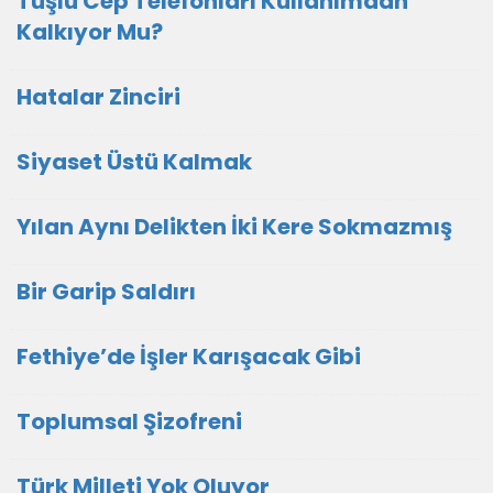
Tuşlu Cep Telefonları Kullanımdan
Kalkıyor Mu?
Hatalar Zinciri
Siyaset Üstü Kalmak
Yılan Aynı Delikten İki Kere Sokmazmış
Bir Garip Saldırı
Fethiye’de İşler Karışacak Gibi
Toplumsal Şizofreni
Türk Milleti Yok Oluyor