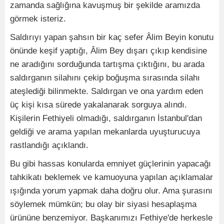
zamanda sağlığına kavuşmuş bir şekilde aramızda
görmek isteriz.
Saldırıyı yapan şahsın bir kaç sefer Âlim Beyin konutu
önünde keşif yaptığı, Âlim Bey dışarı çıkıp kendisine
ne aradığını sorduğunda tartışma çıktığını, bu arada
saldırganın silahını çekip boğuşma sırasında silahı
ateşlediği bilinmekte. Saldırgan ve ona yardım eden
üç kişi kısa sürede yakalanarak sorguya alındı.
Kişilerin Fethiyeli olmadığı, saldırganın İstanbul'dan
geldiği ve arama yapılan mekanlarda uyuşturucuya
rastlandığı açıklandı.
Bu gibi hassas konularda emniyet güçlerinin yapacağı
tahkikatı beklemek ve kamuoyuna yapılan açıklamalar
ışığında yorum yapmak daha doğru olur. Ama şurasını
söylemek mümkün; bu olay bir siyasi hesaplaşma
ürününe benzemiyor. Başkanımızı Fethiye'de herkesle