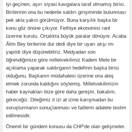
iyi geçinen, aşırı siyasi kavgalara taraf olmamış birisi.
Birilerinin ona bu nedenle saldırı girişiminde bulunması
pek akla yakın görülmüyor. Buna karşılık başka bir
konu göz önüne çıkıyor. Fethiye ekonomisi rant
üzerine kurulu. Ortalıkta büyük paralar dönüyor. Acaba
Âlim Bey birilerine dur dedi diye bir uyarı atışı mı
yapıldı diye düşünebiliriz. Medyadan son
öğrendiğimize göre milletvekilimiz Kadem Mete bir
açıklama yaparak saldırganın hedefinin başka birisi
olduğunu, Başkanın müdahalesi üzerine ona ateş
etmek zorunda kaldığını söylemiş. Milletvekilimizin
haber kaynakları bize göre daha geniştir, bakalım,
göreceğiz. Dileğimiz it izi at izine karışmadan bu
soruşturmanın sonuçlanması ve faillerin adalete teslim
edilmesidir.
Önemli bir gündem konusu da CHP'de olan gelişmeler.