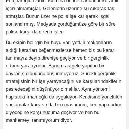
Kılıçdaroğlu ekibini ise bina önüne barikatlar kurarak
içeri almamışlar. Gelenlerin üzerine su sıkarak taş
atmışlar. Bunun üzerine polis işe karışarak işgali
sonlandırmış. Medyada gördüğümüze göre bir süre
polise karşı da direnmişler.
Bu ekibin belirgin bir huyu var, yetkili makamların
aldığı kararları beğenmezlerse hemen biz bu kararı
tanımayız deyip direnişe geçiyor ve bir gerginlik
ortamı yaratıyorlar. Bunun rastgele yapılan bir
davranış olduğunu düşünmüyoruz. Sürekli gerginlik
stratejisinin bir işe yarayacağını ve karşılarındakilerin
pes edeceğini düşünüyor olmalılar. Aynı yöntemi
hapisteki İmamoğlu da uyguluyor. Kendisine yöneltilen
suçlamalar karşısında ben masumum, ben yapmadım
diyeceğine karşı hücuma geçiyor ve ben bu
mahkemeyi tanımıyorum diyor.