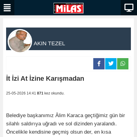
AKIN TEZEL
İt İzi At İzine Karışmadan
25-05-2026 14:41
871
kez okundu.
Belediye başkanımız Âlim Karaca geçtiğimiz gün bir
silahlı saldırıya uğradı ve sol dizinden yaralandı.
Öncelikle kendisine geçmiş olsun der, en kısa