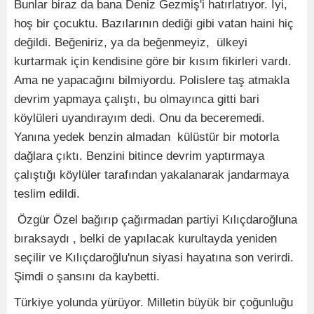
Bunlar biraz da bana Deniz Gezmiş'i hatırlatıyor. İyi,
hoş bir çocuktu. Bazılarının dediği gibi vatan haini hiç
değildi. Beğeniriz, ya da beğenmeyiz, ülkeyi
kurtarmak için kendisine göre bir kısım fikirleri vardı.
Ama ne yapacağını bilmiyordu. Polislere taş atmakla
devrim yapmaya çalıştı, bu olmayınca gitti bari
köylüleri uyandırayım dedi. Onu da beceremedi.
Yanına yedek benzin almadan külüstür bir motorla
dağlara çıktı. Benzini bitince devrim yaptırmaya
çalıştığı köylüler tarafından yakalanarak jandarmaya
teslim edildi.
Özgür Özel bağırıp çağırmadan partiyi Kılıçdaroğluna
bıraksaydı , belki de yapılacak kurultayda yeniden
seçilir ve Kılıçdaroğlu'nun siyasi hayatına son verirdi.
Şimdi o şansını da kaybetti.
Türkiye yolunda yürüyor. Milletin büyük bir çoğunluğu