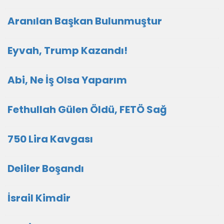
Aranılan Başkan Bulunmuştur
Eyvah, Trump Kazandı!
Abi, Ne İş Olsa Yaparım
Fethullah Gülen Öldü, FETÖ Sağ
750 Lira Kavgası
Deliler Boşandı
İsrail Kimdir