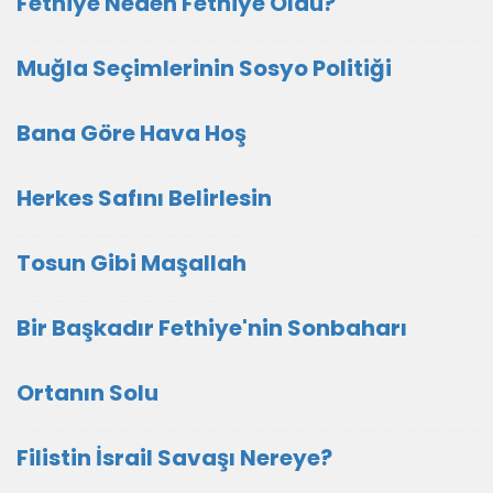
Fethiye Neden Fethiye Oldu?
Muğla Seçimlerinin Sosyo Politiği
Bana Göre Hava Hoş
Herkes Safını Belirlesin
Tosun Gibi Maşallah
Bir Başkadır Fethiye'nin Sonbaharı
Ortanın Solu
Filistin İsrail Savaşı Nereye?