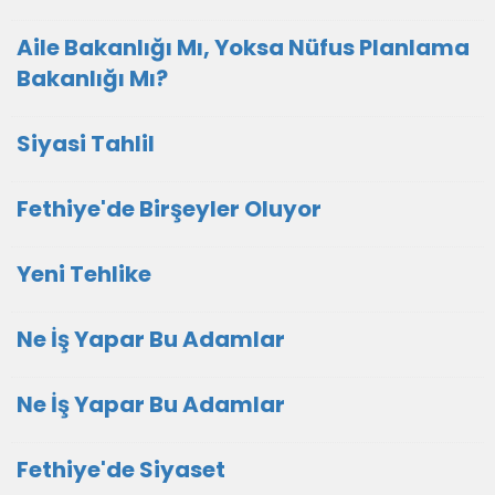
Aile Bakanlığı Mı, Yoksa Nüfus Planlama
Bakanlığı Mı?
Siyasi Tahlil
Fethiye'de Birşeyler Oluyor
Yeni Tehlike
Ne İş Yapar Bu Adamlar
Ne İş Yapar Bu Adamlar
Fethiye'de Siyaset