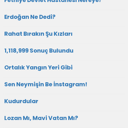
Fethiye Devlet Hastanesi Nereye?
Erdoğan Ne Dedi?
Rahat Bırakın Şu Kızları
1,118,999 Sonuç Bulundu
Ortalık Yangın Yeri Gibi
Sen Neymişin Be İnstagram!
Kudurdular
Lozan Mı, Mavi Vatan Mı?