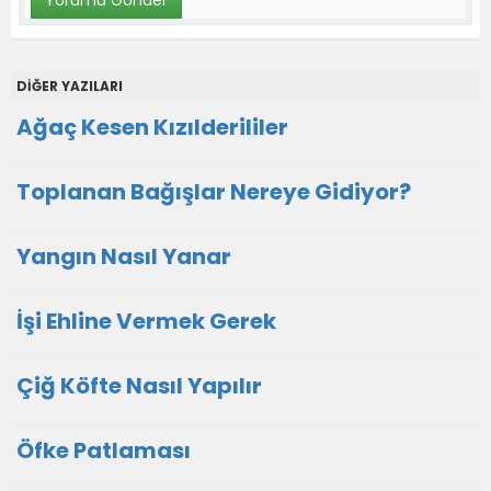
DİĞER YAZILARI
Ağaç Kesen Kızılderililer
Toplanan Bağışlar Nereye Gidiyor?
Yangın Nasıl Yanar
İşi Ehline Vermek Gerek
Çiğ Köfte Nasıl Yapılır
Öfke Patlaması