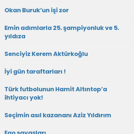
Okan Buruk’un işi zor
Emin adımlarla 25. şampiyonluk ve 5.
yıldıza
Senciyiz Kerem Aktürkoğlu
İyi gün taraftarları !
Türk futbolunun Hamit Altıntop’a
ihtiyacı yok!
Seçimin asıl kazananı Aziz Yıldırım
Ego savaşları