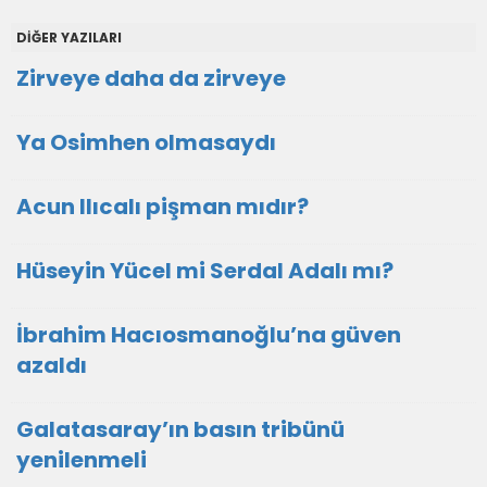
DİĞER YAZILARI
Zirveye daha da zirveye
Ya Osimhen olmasaydı
Acun Ilıcalı pişman mıdır?
Hüseyin Yücel mi Serdal Adalı mı?
İbrahim Hacıosmanoğlu’na güven
azaldı
Galatasaray’ın basın tribünü
yenilenmeli