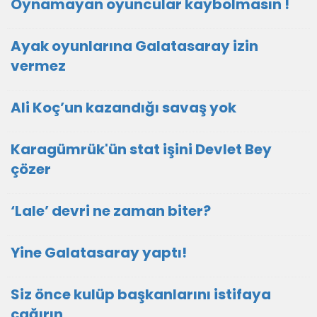
Oynamayan oyuncular kaybolmasın !
Ayak oyunlarına Galatasaray izin
vermez
Ali Koç’un kazandığı savaş yok
Karagümrük'ün stat işini Devlet Bey
çözer
‘Lale’ devri ne zaman biter?
Yine Galatasaray yaptı!
Siz önce kulüp başkanlarını istifaya
çağırın