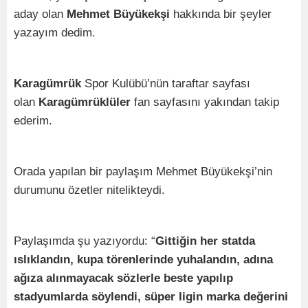
aday olan
Mehmet Büyükekşi
hakkında bir şeyler
yazayım dedim.
Karagümrük
Spor Kulübü’nün taraftar sayfası
olan
Karagümrüklüler
fan sayfasını yakından takip
ederim.
Orada yapılan bir paylaşım Mehmet Büyükekşi’nin
durumunu özetler nitelikteydi.
Paylaşımda şu yazıyordu: “
Gittiğin her statda
ıslıklandın, kupa törenlerinde yuhalandın, adına
ağıza alınmayacak sözlerle beste yapılıp
stadyumlarda söylendi, süper ligin marka değerini