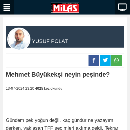
YUSUF POLAT
Mehmet Büyükekşi neyin peşinde?
13-07-2024 23:20
4025
kez okundu.
Gündem pek yoğun değil, kaç gündür ne yazayım
derken, yaklaşan TFF seçimleri aklıma geldi. Tekrar