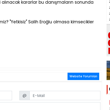
lgili alınacak kararlar bu danışmaların sonunda
iz? "Yetkisiz" Salih Eroğlu olmasa kimsecikler
Website Yorumları
Email
@