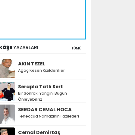
KÖŞE
YAZARLARI
TÜMÜ
AKIN TEZEL
Ağaç Kesen Kızılderililer
Serapla Tatlı Sert
Bir Sonraki Yangını Bugün
Önleyebiliriz
SERDAR CEMAL HOCA
Teheccüd Namazının Faziletleri
Cemal Demirtaş