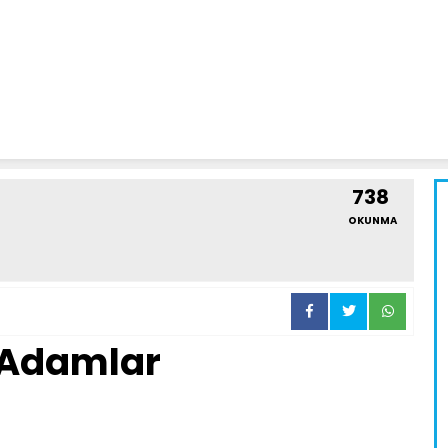
738
OKUNMA
 Adamlar