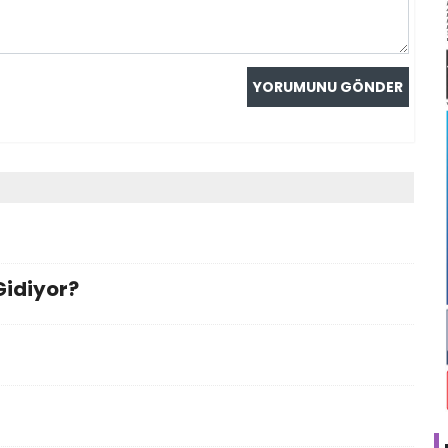
Gidiyor?