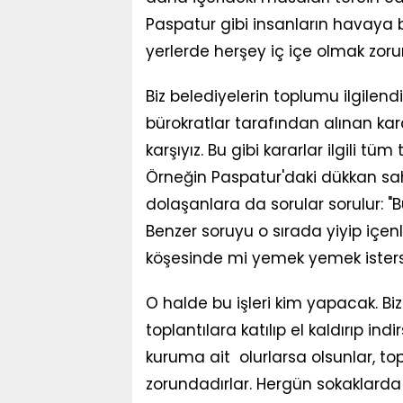
Paspatur gibi insanların havaya b
yerlerde herşey iç içe olmak zor
Biz belediyelerin toplumu ilgilen
bürokratlar tarafından alınan ka
karşıyız. Bu gibi kararlar ilgili tü
Örneğin Paspatur'daki dükkan sa
dolaşanlara da sorular sorulur: "
Benzer soruyu o sırada yiyip içenl
köşesinde mi yemek yemek istersin
O halde bu işleri kim yapacak. Bi
toplantılara katılıp el kaldırıp ind
kuruma ait olurlarsa olsunlar, to
zorundadırlar. Hergün sokaklard