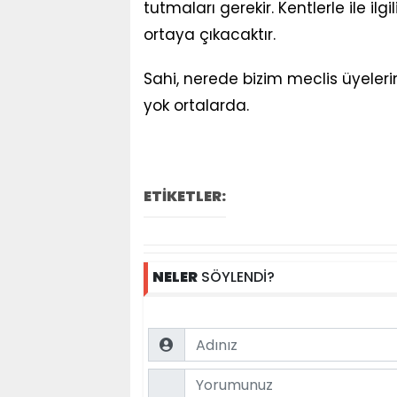
tutmaları gerekir. Kentlerle ile i
ortaya çıkacaktır.
Sahi, nerede bizim meclis üyelerim
yok ortalarda.
ETİKETLER:
NELER
SÖYLENDİ?
Name
Comment