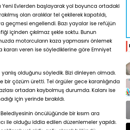
 Yeni Evlerden başlayarak yol boyunca ortadaki
kılmış olan aralıklar tel çekilerek kapatıldı,
ya geçmesi engellendi. Bazı yayalar ise refüjün
iği içinden çıkılmaz şekle soktu. Bunun
muzda motorcuların kaza yapmasını önlemek
 kararı veren ise söylediklerine göre Emniyet
anlış olduğunu söyledik. Bizi dinleyen olmadı.
bir çözüm üretti. Tel örgüler gece karanlığında
 fazlası ortadan kaybolmuş durumda. Kalanı ise
dığı için yerinde bırakıldı.
 Belediyesinin öncülüğünde bir kısım ara
ı ile olduğu iddia edilen düzenlemeler yapıldı.