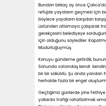
Bundan birkaç ay önce Çalıca'da
refüjde yayaların geçmesi için bıra
böylece yayaların karşıdan karşı
üstünden atlamaya çalışarak traf
gerekçesini belediyeye sorduğu
için olduğunu söylediler. Kapatma
Müdürlüğüymüş.
Konuyu gündeme getirdik, bunun y
Sonunda vatandaş kendi kendine 
bir bir söküldü. Şu anda yarıdan
herhalde fazla bir engel oluşturma
Geçtiğimiz günlerde yine Fethiye
yollarda trafiği rahatlatmak amac