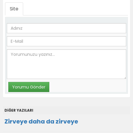
Site
DİĞER YAZILARI
Zirveye daha da zirveye