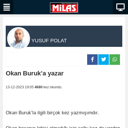
YUSUF POLAT
Okan Buruk’a yazar
13-12-2023 19:05
4680
kez okundu.
Okan Buruk’la ilgili birçok kez yazmışımdır.