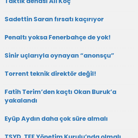
Taktik dehası Ali Koç
Sadettin Saran fırsatı kaçırıyor
Penaltı yoksa Fenerbahçe de yok!
Sinir uçlarıyla oynayan “anonsçu”
Torrent teknik direktör değil!
Fatih Terim’den kaçtı Okan Buruk’a
yakalandı
Eyüp Aydın daha çok süre almalı
TSYD, TFF Yönetim Kurulu’nda olmalı