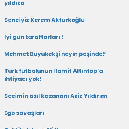
yıldıza
Senciyiz Kerem Aktürkoğlu
İyi gün taraftarları !
Mehmet Büyükekşi neyin peşinde?
Türk futbolunun Hamit Altıntop’a
ihtiyacı yok!
Seçimin asıl kazananı Aziz Yıldırım
Ego savaşları