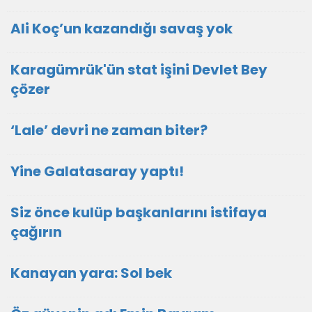
Ali Koç’un kazandığı savaş yok
Karagümrük'ün stat işini Devlet Bey
çözer
‘Lale’ devri ne zaman biter?
Yine Galatasaray yaptı!
Siz önce kulüp başkanlarını istifaya
çağırın
Kanayan yara: Sol bek