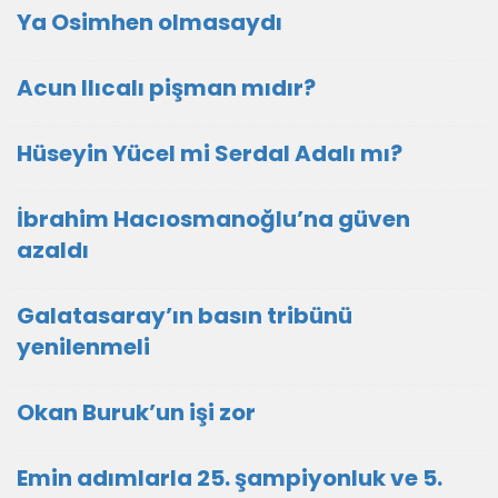
Ya Osimhen olmasaydı
Acun Ilıcalı pişman mıdır?
Hüseyin Yücel mi Serdal Adalı mı?
İbrahim Hacıosmanoğlu’na güven
azaldı
Galatasaray’ın basın tribünü
yenilenmeli
Okan Buruk’un işi zor
Emin adımlarla 25. şampiyonluk ve 5.