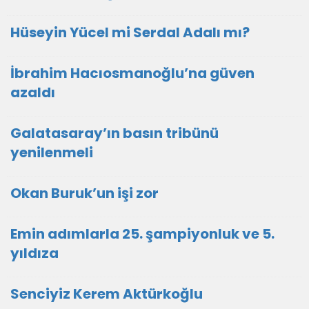
Hüseyin Yücel mi Serdal Adalı mı?
İbrahim Hacıosmanoğlu’na güven
azaldı
Galatasaray’ın basın tribünü
yenilenmeli
Okan Buruk’un işi zor
Emin adımlarla 25. şampiyonluk ve 5.
yıldıza
Senciyiz Kerem Aktürkoğlu