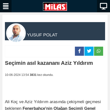
YUSUF POLAT
Seçimin asıl kazananı Aziz Yıldırım
10-06-2024 13:54
3831
kez okundu.
Ali Koç ve Aziz Yıldırım arasında çekişmeli geçmesi
beklenen
Fenerbahçe'nin Olağan Seçimli Genel