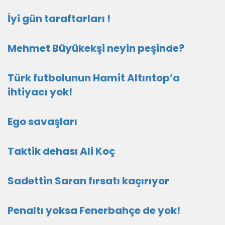
İyi gün taraftarları !
Mehmet Büyükekşi neyin peşinde?
Türk futbolunun Hamit Altıntop’a
ihtiyacı yok!
Ego savaşları
Taktik dehası Ali Koç
Sadettin Saran fırsatı kaçırıyor
Penaltı yoksa Fenerbahçe de yok!