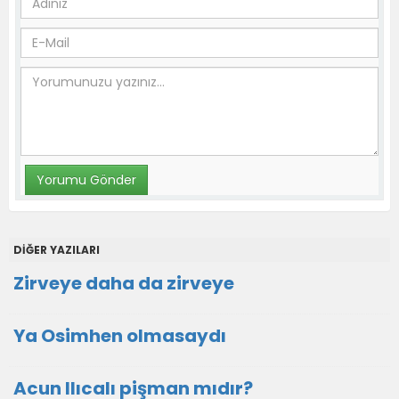
DİĞER YAZILARI
Zirveye daha da zirveye
Ya Osimhen olmasaydı
Acun Ilıcalı pişman mıdır?