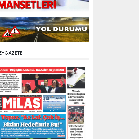
E-
GAZETE