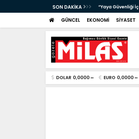
da Atıktan Hediyelik Ürünler”
SON DAKİKA
“Yaya Güvenliği İ
GÜNCEL
EKONOMİ
SİYASET
DOLAR
0,0000
EURO
0,0000