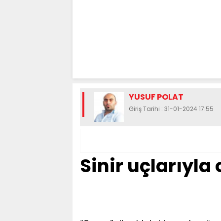
YUSUF POLAT
Giriş Tarihi : 31-01-2024 17:55
Sinir uçlarıyl