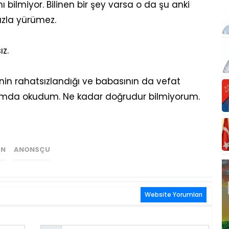
bilmiyor. Bilinen bir şey varsa o da şu anki
zla yürümez.
z.
inin rahatsızlandığı ve babasının da vefat
orumda okudum. Ne kadar doğrudur bilmiyorum.
AN
ANONSÇU
Website Yorumları