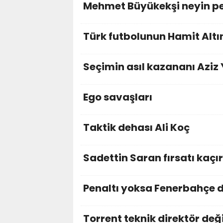
Mehmet Büyükekşi neyin p
Türk futbolunun Hamit Altın
Seçimin asıl kazananı Aziz 
Ego savaşları
Taktik dehası Ali Koç
Sadettin Saran fırsatı kaçı
Penaltı yoksa Fenerbahçe d
Torrent teknik direktör deği