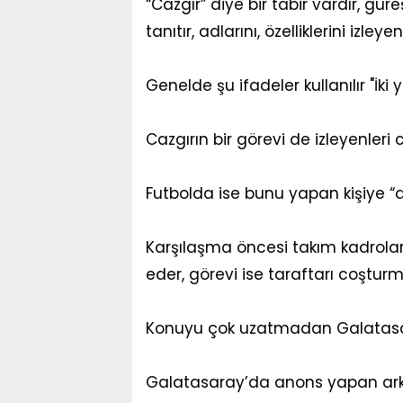
“Cazgır” diye bir tabir vardır, gür
tanıtır, adlarını, özelliklerini izleye
Genelde şu ifadeler kullanılır "İki
Cazgırın bir görevi de izleyenleri 
Futbolda ise bunu yapan kişiye “
Karşılaşma öncesi takım kadrolar
eder, görevi ise taraftarı coşturma
Konuyu çok uzatmadan Galatasar
Galatasaray’da anons yapan arkada