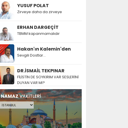
YUSUF POLAT
Zirveye daha da zirveye
ERHAN DARGEÇİT
TBMM kapanmamalıdır
Hakan'ın Kalemin'den
Sevgili Dostlar...
DR.İSMAİL TEKPINAR
FİLİSTİN DE SOYKIRIM VAR SESLERİNİ
DUYAN VAR MI?
NAMAZ
VAKİTLERİ