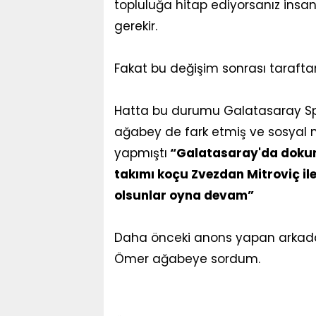
topluluğa hitap ediyorsanız insa
gerekir.
Fakat bu değişim sonrası tarafta
Hatta bu durumu Galatasaray Spo
ağabey de fark etmiş ve sosyal
yapmıştı
“Galatasaray'da dokunul
takımı koçu Zvezdan Mitroviç il
olsunlar oyna devam”
Daha önceki anons yapan arkadaş
Ömer ağabeye sordum.