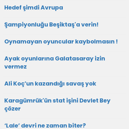
Hedef şimdi Avrupa
Şampiyonluğu Beşiktaş'a verin!
Oynamayan oyuncular kaybolmasın !
Ayak oyunlarına Galatasaray izin
vermez
Ali Koç’un kazandığı savaş yok
Karagümrük'ün stat işini Devlet Bey
çözer
‘Lale’ devri ne zaman biter?