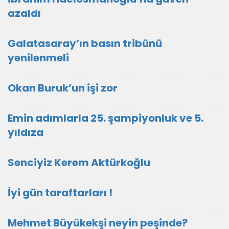
azaldı
Galatasaray’ın basın tribünü
yenilenmeli
Okan Buruk’un işi zor
Emin adımlarla 25. şampiyonluk ve 5.
yıldıza
Senciyiz Kerem Aktürkoğlu
İyi gün taraftarları !
Mehmet Büyükekşi neyin peşinde?