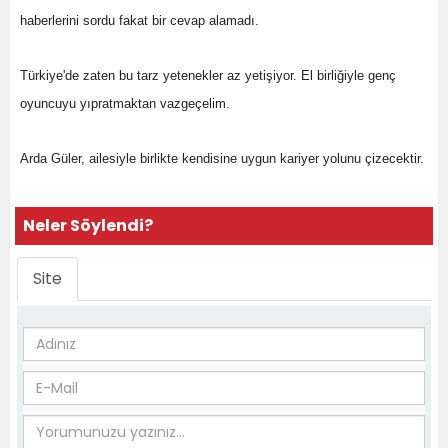
haberlerini sordu fakat bir cevap alamadı.
Türkiye'de zaten bu tarz yetenekler az yetişiyor. El birliğiyle genç
oyuncuyu yıpratmaktan vazgeçelim.
Arda Güler, ailesiyle birlikte kendisine uygun kariyer yolunu çizecektir.
Neler Söylendi?
Site