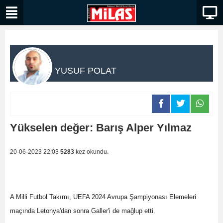
YUSUF POLAT
Yükselen değer: Barış Alper Yılmaz
20-06-2023 22:03
5283
kez okundu.
A Milli Futbol Takımı, UEFA 2024 Avrupa Şampiyonası Elemeleri
maçında Letonya'dan sonra Galler'i de mağlup etti.