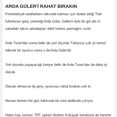
ARDA GÜLER'İ RAHAT BIRAKIN
Fenerbahçeli taraftarların takımda kalması için dualar ettiği Türk
futbolunun genç yeteneği Arda Güler, Galler'e öyle bir gol attı ki
sahadaki takım arkadaşları dahil herkes parmağını ısırdı.
Arda Turan'dan sonra belki de yurt dışında Türkiye'yi çok iyi temsil
edecek bir oyuncu varsa o da Arda Güler'dir.
Yurt dışında yaşayacağı kariyer belki de Arda Turan’dan da daha iyi
olacak.
Olacak olmasına da genç oyuncuyu rahat bırakan yok ki.
Hemen hemen her gün hakkında bir sürü dedikodu çıkıyor.
Hatta maç sonrası TRT spikeri İbrahim Kırkayak kendisine de transfer