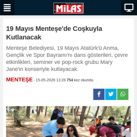
19 Mayıs Menteşe'de Coşkuyla
Kutlanacak
Menteşe Belediyesi, 19 Mayıs Atatürk'ü Anma,
Gençlik ve Spor Bayramı'nı dans gösterileri, çevre
etkinlikleri, seminer ve pop-rock grubu Mary
Jane'in konseriyle kutlayacak.
MENTEŞE
- 15-05-2026 13:26
754
kez okundu.