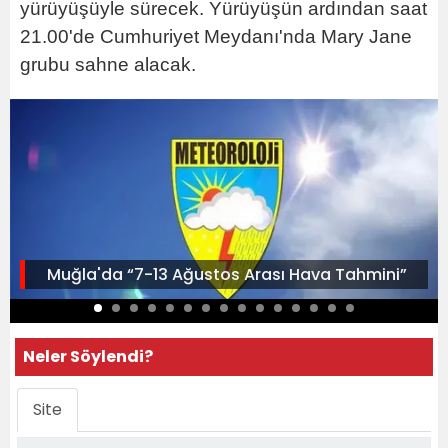
yürüyüşüyle sürecek. Yürüyüşün ardından saat
21.00'de Cumhuriyet Meydanı'nda Mary Jane
grubu sahne alacak.
Muğla'da “7-13 Ağustos Arası Hava Tahmini”
Neler Söylendi?
Site