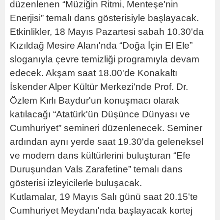
düzenlenen “Müziğin Ritmi, Menteşe'nin
Enerjisi” temalı dans gösterisiyle başlayacak.
Etkinlikler, 18 Mayıs Pazartesi sabah 10.30'da
Kızıldağ Mesire Alanı'nda “Doğa İçin El Ele”
sloganıyla çevre temizliği programıyla devam
edecek. Akşam saat 18.00'de Konakaltı
İskender Alper Kültür Merkezi'nde Prof. Dr.
Özlem Kırlı Baydur'un konuşmacı olarak
katılacağı “Atatürk'ün Düşünce Dünyası ve
Cumhuriyet” semineri düzenlenecek. Seminer
ardından aynı yerde saat 19.30'da geleneksel
ve modern dans kültürlerini buluşturan “Efe
Duruşundan Vals Zarafetine” temalı dans
gösterisi izleyicilerle buluşacak.
Kutlamalar, 19 Mayıs Salı günü saat 20.15'te
Cumhuriyet Meydanı'nda başlayacak kortej