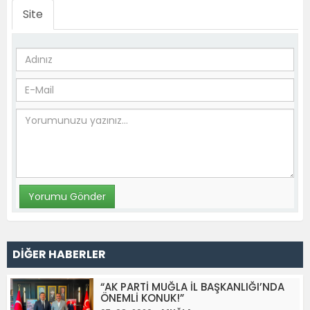
Site
DİĞER HABERLER
“AK PARTİ MUĞLA İL BAŞKANLIĞI’NDA
ÖNEMLİ KONUK!”