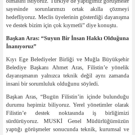
olmasını istiyoruz. Türkiye’de yaptığımız görüşmeler
sayesinde sorunlarımızı ortak akılla çözmeyi
hedefliyoruz. Meclis üyelerinin gösterdiği dayanışma
ve destek bizim için çok kıymetli” diye konuştu.
Başkan Aras: “Suyun Bir İnsan Hakkı Olduğuna
İnanıyoruz”
Kıyı Ege Belediyeler Birliği ve Muğla Büyükşehir
Belediye Başkanı Ahmet Aras, Filistin’e yönelik
dayanışmanın yalnızca teknik değil aynı zamanda
insani bir sorumluluk olduğunu söyledi.
Başkan Aras, “Bugün Filistin’in içinde bulunduğu
durumu hepimiz biliyoruz. Yerel yönetimler olarak
Filistin’e destek noktasında iş birliğimizi
sürdürüyoruz. MUSKİ Genel Müdürlüğümüzün
yaptığı görüşmeler sonucunda teknik, kurumsal ve