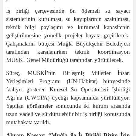
İş birliği çerçevesinde ön ödemeli su sayacı
sistemlerinin kurulması, su kayıplarının azaltılması,
teknik bilgi paylaşımı ve kurumsal kapasitenin
geliştirilmesine yönelik projeler hayata geçirilecek.
Çalışmaların bütçesi Muğla Büyükşehir Belediyesi
tarafından karşılanırken teknik koordinasyon
MUSKİ Genel Müdürlüğü tarafından yürütülecek.
Süreç, MUSKİ’nin Birleşmiş Milletler İnsan
Yerleşimleri Programı (UN-Habitat) bünyesinde
faaliyet gösteren Küresel Su Operatörleri İşbirliği
Ağı’na (GWOPA) üyeliği kapsamında yürütülüyor.
Yapılan görüşmeler sonucunda iki kurum arasında
uzun vadeli ve sürdürülebilir bir iş birliği konusunda
mutabakata varıldı.
Akram Nassar: “Muğla ile İş Birliği Bizim İçin