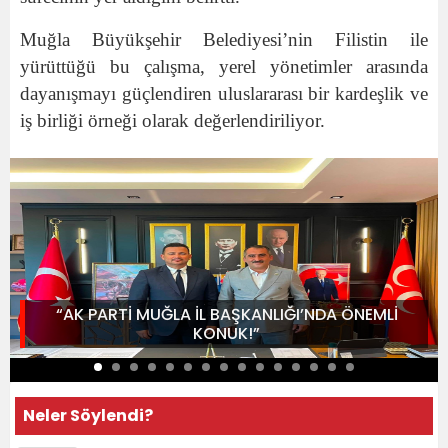
Muğla Büyükşehir Belediyesi’nin Filistin ile
yürüttüğü bu çalışma, yerel yönetimler arasında
dayanışmayı güçlendiren uluslararası bir kardeşlik ve
iş birliği örneği olarak değerlendiriliyor.
“AK PARTİ MUĞLA İL BAŞKANLIĞI’NDA ÖNEMLİ
KONUK!”
Neler Söylendi?