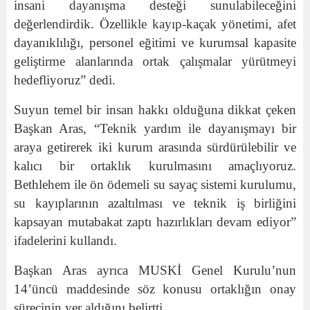
insani dayanışma desteği sunulabileceğini
değerlendirdik. Özellikle kayıp-kaçak yönetimi, afet
dayanıklılığı, personel eğitimi ve kurumsal kapasite
geliştirme alanlarında ortak çalışmalar yürütmeyi
hedefliyoruz” dedi.
Suyun temel bir insan hakkı olduğuna dikkat çeken
Başkan Aras, “Teknik yardım ile dayanışmayı bir
araya getirerek iki kurum arasında sürdürülebilir ve
kalıcı bir ortaklık kurulmasını amaçlıyoruz.
Bethlehem ile ön ödemeli su sayaç sistemi kurulumu,
su kayıplarının azaltılması ve teknik iş birliğini
kapsayan mutabakat zaptı hazırlıkları devam ediyor”
ifadelerini kullandı.
Başkan Aras ayrıca MUSKİ Genel Kurulu’nun
14’üncü maddesinde söz konusu ortaklığın onay
sürecinin yer aldığını belirtti.