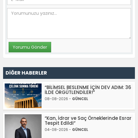
DİĞER HABERLER
“BİLİMSEL BESLENME İÇİN DEV ADIM: 36
İLDE ÖRGÜTLENDİLER!”
08-08-2026 -
GÜNCEL
“Kan, İdrar ve Saç Örneklerinde Esrar
Tespit Edildi”
04-08-2026 -
GÜNCEL