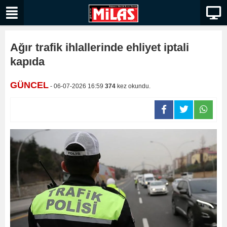
Ağır trafik ihlallerinde ehliyet iptali
kapıda
GÜNCEL
- 06-07-2026 16:59
374
kez okundu.