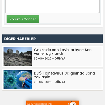
DİĞER HABERLER
Gazze'de can kaybı artıyor: Son
veriler açıklandı
30-06-2026 -
DÜNYA
DSÖ: Hantavirüs Salgınında Sona
Yaklaşıldı
29-06-2026 -
DÜNYA