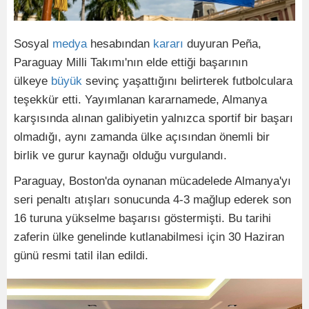
Sosyal
medya
hesabından
kararı
duyuran Peña,
Paraguay Milli Takımı'nın elde ettiği başarının
ülkeye
büyük
sevinç yaşattığını belirterek futbolculara
teşekkür etti. Yayımlanan kararnamede, Almanya
karşısında alınan galibiyetin yalnızca sportif bir başarı
olmadığı, aynı zamanda ülke açısından önemli bir
birlik ve gurur kaynağı olduğu vurgulandı.
Paraguay, Boston'da oynanan mücadelede Almanya'yı
seri penaltı atışları sonucunda 4-3 mağlup ederek son
16 turuna yükselme başarısı göstermişti. Bu tarihi
zaferin ülke genelinde kutlanabilmesi için 30 Haziran
günü resmi tatil ilan edildi.