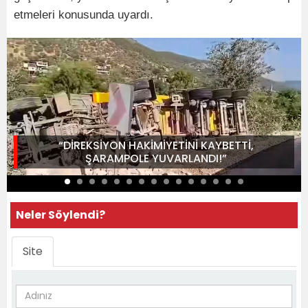
etmeleri konusunda uyardı.
“DİREKSİYON HAKİMİYETİNİ KAYBETTİ,
ŞARAMPOLE YUVARLANDI!”
Neler Söylendi?
Site