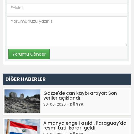
DİĞER HABERLER
Gazze'de can kaybı artıyor: Son
veriler açıklandı
30-06-2026 -
DÜNYA
Almanya engeli aşıldı, Paraguay'da
resmi tatil kararı geldi