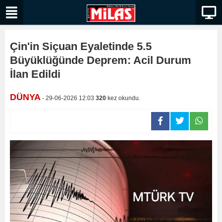
Çin'in Siçuan Eyaletinde 5.5
Büyüklüğünde Deprem: Acil Durum
İlan Edildi
DÜNYA
- 29-06-2026 12:03
320
kez okundu.