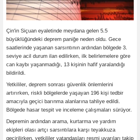
Çin'in Siçuan eyaletinde meydana gelen 5.5
büyüklüğündeki deprem paniğe neden oldu. Gece
saatlerinde yaşanan sarsıntının ardından bölgede 3.
seviye acil durum ilan edilirken, ilk belirlemelere göre
can kaybı yaşanmadığı, 13 kişinin hafif yaralandığı
bildirildi.
Yetkililer, deprem sonrası güvenlik önlemlerini
artırırken, riskli bölgelerde yaşayan 196 kişi tedbir
amacıyla geçici barınma alanlarına tahliye edildi.
Bölgede hasar tespit ve inceleme çalışmaları sürüyor.
Depremin ardından arama, kurtarma ve yardım
ekipleri olası artçı sarsıntılara karşı teyakkuza
geçirilirken, yetkililer vatandaşları resmi uyarıları takip