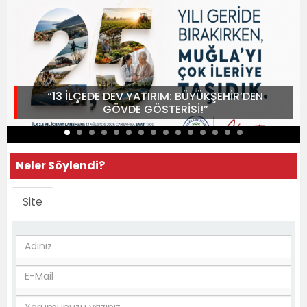
“13 İLÇEDE DEV YATIRIM: BÜYÜKŞEHİR’DEN
GÖVDE GÖSTERİSİ!”
Neler Söylendi?
Site