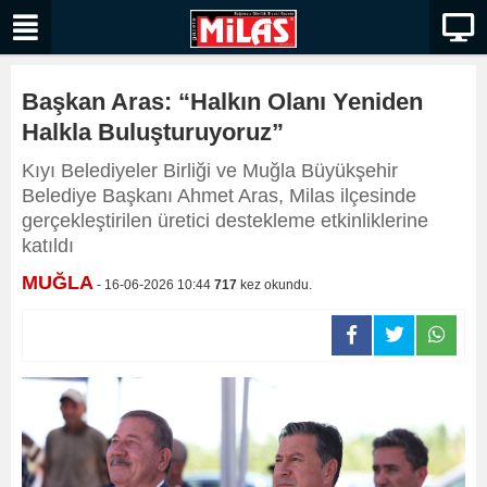
Başkan Aras: “Halkın Olanı Yeniden
Halkla Buluşturuyoruz”
Kıyı Belediyeler Birliği ve Muğla Büyükşehir
Belediye Başkanı Ahmet Aras, Milas ilçesinde
gerçekleştirilen üretici destekleme etkinliklerine
katıldı
MUĞLA
- 16-06-2026 10:44
717
kez okundu.