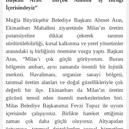
İçerisindeyiz”
Muğla Büyükşehir Belediye Başkanı Ahmet Aras,
Ekinanbarı Mahallesi ziyaretinde Milas’ın üretim
potansiyeline dikkat çekerek tarımın
sürdürülebilirliği, kırsal kalkınma ve yerel yönetimler
arasındaki iş birliğinin önemine vurgu yaptı. Başkan
Aras, “Milas’ı çok güçlü görüyorum. Burası
bölgenin ambarı, aynı zamanda önemli bir lojistik
merkezi. Havalimanı, organize sanayi bölgesi,
tarımsal üretim alanları ve doğal güzellikleriyle çok
değerli bir ilçe. Ekinanbarı da Milas’ın üretim
gücünü temsil eden önemli merkezlerinden biri.
Milas Belediye Başkanımız Fevzi Topuz ile uyum
içerisinde çalışıyoruz. Birlikte hareket ettiğimiz
zaman çok daha güçlü oluyoruz. Altyapıdan
üstyapıya, tarımsal desteklerden sosyal hizmetlere