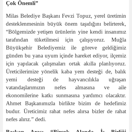
Çok Önemli”
Milas Belediye Başkanı Fevzi Topuz, yerel üretimin
desteklenmesinin büyük önem taşıdığını belirterek,
“Bölgemizde yetişen ürünlerin yine kendi insanımız
tarafından tüketilmesi için çalışıyoruz. Muğla
Büyükşehir Belediyemiz ile göreve geldiğimiz
günden bu yana uyum içinde hareket ediyor, ilçemiz
için yapılacak çalışmaları ortak akılla planlıyoruz.
Üreticilerimize yönelik kaba yem desteği de, balık
yemi desteği de hayvancılıkla uğraşan
vatandaşlarımızın nefes almasına ve aile
ekonomilerine katkı sunmasına yardımcı olacaktır.
Ahmet Başkanımızla birlikte bizim de hedefimiz
budur. Üreticimiz rahat nefes alırsa bizler de rahat
nefes alırız.” dedi.
Başkan Aras: “Birçok Alanda İş Birliği