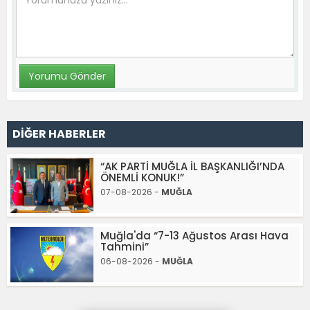
DİĞER HABERLER
“AK PARTİ MUĞLA İL BAŞKANLIĞI’NDA
ÖNEMLİ KONUK!”
07-08-2026 -
MUĞLA
Muğla'da “7-13 Ağustos Arası Hava
Tahmini”
06-08-2026 -
MUĞLA