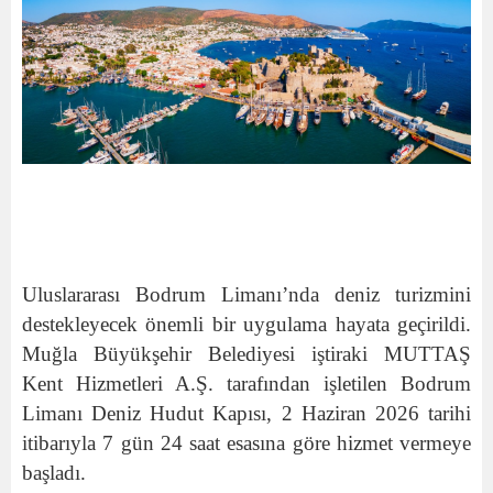
Uluslararası Bodrum Limanı’nda deniz turizmini
destekleyecek önemli bir uygulama hayata geçirildi.
Muğla Büyükşehir Belediyesi iştiraki MUTTAŞ
Kent Hizmetleri A.Ş. tarafından işletilen Bodrum
Limanı Deniz Hudut Kapısı, 2 Haziran 2026 tarihi
itibarıyla 7 gün 24 saat esasına göre hizmet vermeye
başladı.