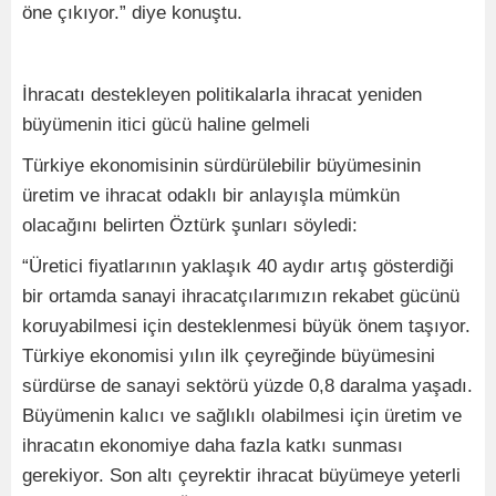
öne çıkıyor.” diye konuştu.
İhracatı destekleyen politikalarla ihracat yeniden
büyümenin itici gücü haline gelmeli
Türkiye ekonomisinin sürdürülebilir büyümesinin
üretim ve ihracat odaklı bir anlayışla mümkün
olacağını belirten Öztürk şunları söyledi:
“Üretici fiyatlarının yaklaşık 40 aydır artış gösterdiği
bir ortamda sanayi ihracatçılarımızın rekabet gücünü
koruyabilmesi için desteklenmesi büyük önem taşıyor.
Türkiye ekonomisi yılın ilk çeyreğinde büyümesini
sürdürse de sanayi sektörü yüzde 0,8 daralma yaşadı.
Büyümenin kalıcı ve sağlıklı olabilmesi için üretim ve
ihracatın ekonomiye daha fazla katkı sunması
gerekiyor. Son altı çeyrektir ihracat büyümeye yeterli