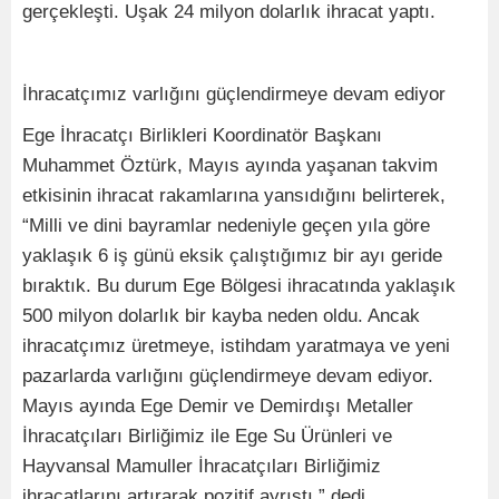
gerçekleşti. Uşak 24 milyon dolarlık ihracat yaptı.
İhracatçımız varlığını güçlendirmeye devam ediyor
Ege İhracatçı Birlikleri Koordinatör Başkanı
Muhammet Öztürk, Mayıs ayında yaşanan takvim
etkisinin ihracat rakamlarına yansıdığını belirterek,
“Milli ve dini bayramlar nedeniyle geçen yıla göre
yaklaşık 6 iş günü eksik çalıştığımız bir ayı geride
bıraktık. Bu durum Ege Bölgesi ihracatında yaklaşık
500 milyon dolarlık bir kayba neden oldu. Ancak
ihracatçımız üretmeye, istihdam yaratmaya ve yeni
pazarlarda varlığını güçlendirmeye devam ediyor.
Mayıs ayında Ege Demir ve Demirdışı Metaller
İhracatçıları Birliğimiz ile Ege Su Ürünleri ve
Hayvansal Mamuller İhracatçıları Birliğimiz
ihracatlarını artırarak pozitif ayrıştı.” dedi.