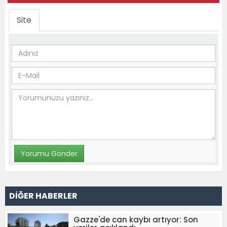
Site
DİĞER HABERLER
Gazze'de can kaybı artıyor: Son