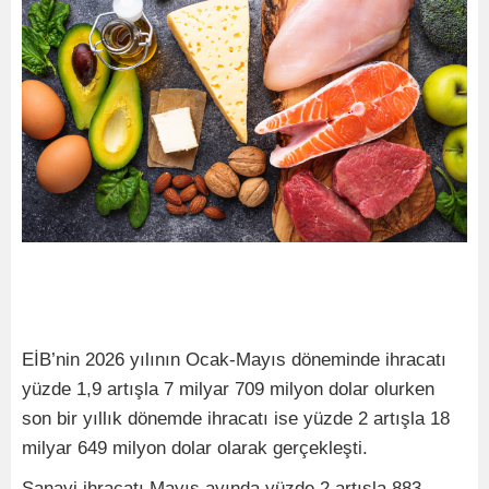
EİB’nin 2026 yılının Ocak-Mayıs döneminde ihracatı
yüzde 1,9 artışla 7 milyar 709 milyon dolar olurken
son bir yıllık dönemde ihracatı ise yüzde 2 artışla 18
milyar 649 milyon dolar olarak gerçekleşti.
Sanayi ihracatı Mayıs ayında yüzde 2 artışla 883