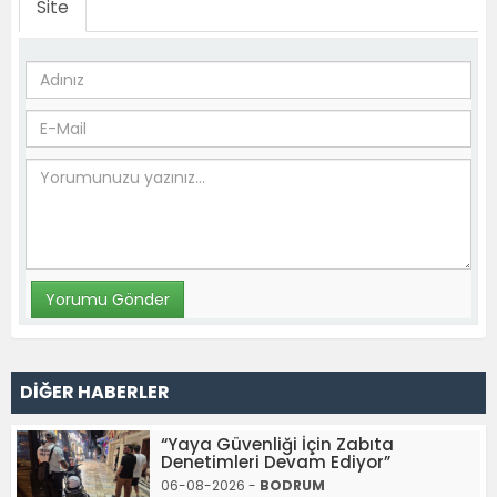
Site
DİĞER HABERLER
“Yaya Güvenliği İçin Zabıta
Denetimleri Devam Ediyor”
06-08-2026 -
BODRUM