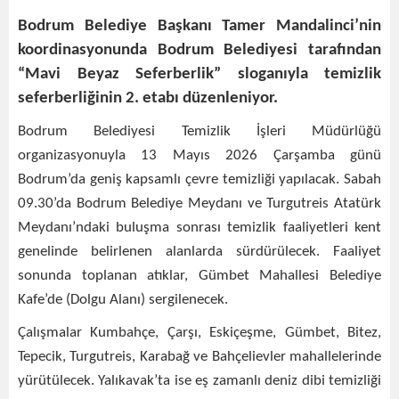
Bodrum Belediye Başkanı Tamer Mandalinci’nin
koordinasyonunda Bodrum Belediyesi tarafından
“Mavi Beyaz Seferberlik” sloganıyla temizlik
seferberliğinin 2. etabı düzenleniyor.
Bodrum Belediyesi Temizlik İşleri Müdürlüğü
organizasyonuyla 13 Mayıs 2026 Çarşamba günü
Bodrum’da geniş kapsamlı çevre temizliği yapılacak. Sabah
09.30’da Bodrum Belediye Meydanı ve Turgutreis Atatürk
Meydanı’ndaki buluşma sonrası temizlik faaliyetleri kent
genelinde belirlenen alanlarda sürdürülecek. Faaliyet
sonunda toplanan atıklar, Gümbet Mahallesi Belediye
Kafe’de (Dolgu Alanı) sergilenecek.
Çalışmalar Kumbahçe, Çarşı, Eskiçeşme, Gümbet, Bitez,
Tepecik, Turgutreis, Karabağ ve Bahçelievler mahallelerinde
yürütülecek. Yalıkavak’ta ise eş zamanlı deniz dibi temizliği