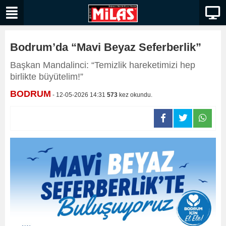
Bodrum’da “Mavi Beyaz Seferberlik”
Başkan Mandalinci: “Temizlik hareketimizi hep
birlikte büyütelim!”
BODRUM
- 12-05-2026 14:31
573
kez okundu.