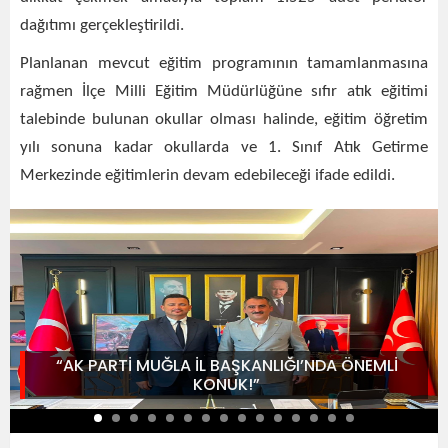
dağıtımı gerçekleştirildi.
Planlanan mevcut eğitim programının tamamlanmasına
rağmen İlçe Milli Eğitim Müdürlüğüne sıfır atık eğitimi
talebinde bulunan okullar olması halinde, eğitim öğretim
yılı sonuna kadar okullarda ve 1. Sınıf Atık Getirme
Merkezinde eğitimlerin devam edebileceği ifade edildi.
“AK PARTİ MUĞLA İL BAŞKANLIĞI’NDA ÖNEMLİ
KONUK!”