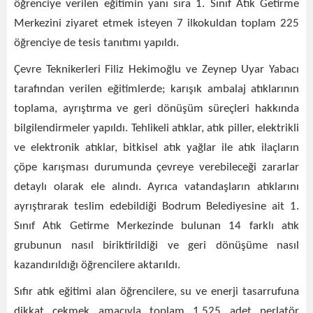
öğrenciye verilen eğitimin yanı sıra 1. Sınıf Atık Getirme
Merkezini ziyaret etmek isteyen 7 ilkokuldan toplam 225
öğrenciye de tesis tanıtımı yapıldı.
Çevre Teknikerleri Filiz Hekimoğlu ve Zeynep Uyar Yabacı
tarafından verilen eğitimlerde; karışık ambalaj atıklarının
toplama, ayrıştırma ve geri dönüşüm süreçleri hakkında
bilgilendirmeler yapıldı. Tehlikeli atıklar, atık piller, elektrikli
ve elektronik atıklar, bitkisel atık yağlar ile atık ilaçların
çöpe karışması durumunda çevreye verebileceği zararlar
detaylı olarak ele alındı. Ayrıca vatandaşların atıklarını
ayrıştırarak teslim edebildiği Bodrum Belediyesine ait 1.
Sınıf Atık Getirme Merkezinde bulunan 14 farklı atık
grubunun nasıl biriktirildiği ve geri dönüşüme nasıl
kazandırıldığı öğrencilere aktarıldı.
Sıfır atık eğitimi alan öğrencilere, su ve enerji tasarrufuna
dikkat çekmek amacıyla toplam 1.525 adet perlatör