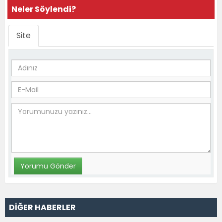
Neler Söylendi?
Site
DİĞER HABERLER