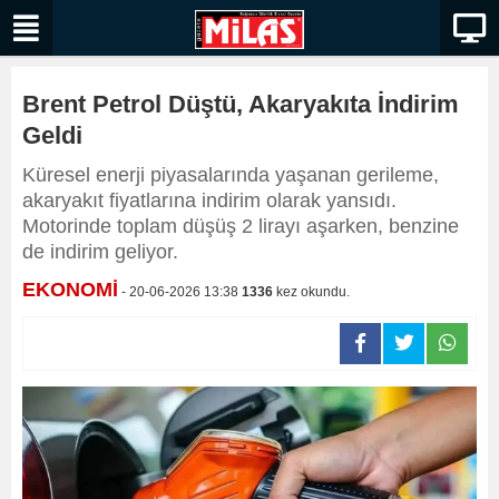
Brent Petrol Düştü, Akaryakıta İndirim
Geldi
Küresel enerji piyasalarında yaşanan gerileme,
akaryakıt fiyatlarına indirim olarak yansıdı.
Motorinde toplam düşüş 2 lirayı aşarken, benzine
de indirim geliyor.
EKONOMİ
- 20-06-2026 13:38
1336
kez okundu.