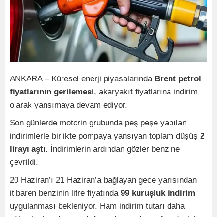
ANKARA – Küresel enerji piyasalarında
Brent petrol
fiyatlarının gerilemesi
, akaryakıt fiyatlarına indirim
olarak yansımaya devam ediyor.
Son günlerde motorin grubunda peş peşe yapılan
indirimlerle birlikte pompaya yansıyan toplam düşüş
2
lirayı aştı
. İndirimlerin ardından gözler benzine
çevrildi.
20 Haziran’ı 21 Haziran’a bağlayan gece yarısından
itibaren benzinin litre fiyatında
99 kuruşluk indirim
uygulanması bekleniyor. Ham indirim tutarı daha