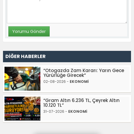
DİĞER HABERLER
“Otogazda Zam Kararı: Yarın Gece
Yürürlüğe Girecek”
02-08-2026 -
EKONOMİ
“Gram Altın 6.236 TL, Çeyrek Altın
10.120 TL”
31-07-2026 -
EKONOMİ