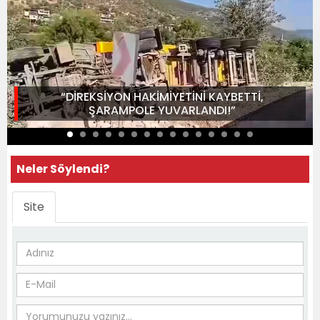
“DİREKSİYON HAKİMİYETİNİ KAYBETTİ,
ŞARAMPOLE YUVARLANDI!”
Neler Söylendi?
Site