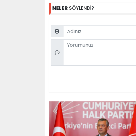
NELER
SÖYLENDİ?
Name
Comment