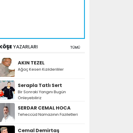
KÖŞE
YAZARLARI
TÜMÜ
AKIN TEZEL
Ağaç Kesen Kızılderililer
Serapla Tatlı Sert
Bir Sonraki Yangını Bugün
Önleyebiliriz
SERDAR CEMAL HOCA
Teheccüd Namazının Faziletleri
Cemal Demirtaş