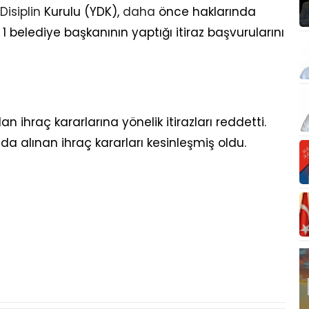
Disiplin
Kurulu (YDK),
daha
önce haklarında
e 1 belediye başkanının yaptığı itiraz başvurularını
n ihraç kararlarına yönelik itirazları reddetti.
da alınan ihraç kararları kesinleşmiş oldu.