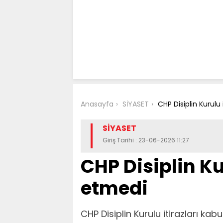
Anasayfa
SİYASET
CHP Disiplin Kurulu 
SİYASET
Giriş Tarihi : 23-06-2026 11:27
CHP Disiplin Ku
etmedi
CHP Disiplin Kurulu itirazları kab