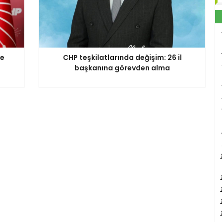
te
CHP teşkilatlarında değişim: 26 il
başkanına görevden alma