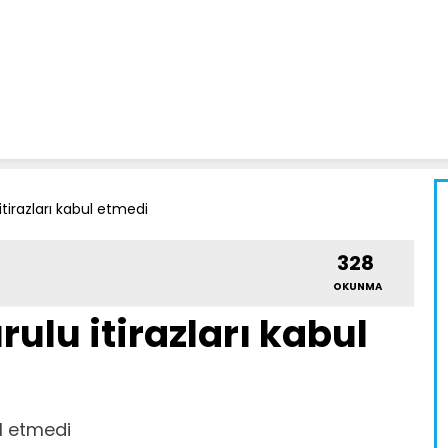
itirazları kabul etmedi
328
OKUNMA
rulu itirazları kabul
ul etmedi