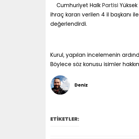
Cumhuriyet Halk
Partisi
Yüksek
ihraç kararı verilen 4 il başkanı il
değerlendirdi.
Kurul, yapılan incelemenin ardında
Böylece söz konusu isimler hakkın
Deniz
ETİKETLER: