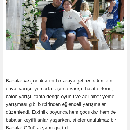
Babalar ve çocuklarını bir araya getiren etkinlikte
çuval yarışı, yumurta taşıma yarışı, halat çekme,
balon yarışı, tahta denge oyunu ve acı biber yeme
yarışması gibi birbirinden eğlenceli yarışmalar
düzenlendi. Etkinlik boyunca hem çocuklar hem de
babalar keyifli anlar yaşarken, aileler unutulmaz bir
Babalar Günü akşamı geçirdi.