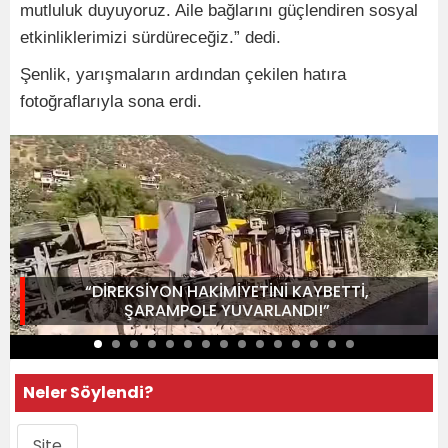
mutluluk duyuyoruz. Aile bağlarını güçlendiren sosyal
etkinliklerimizi sürdüreceğiz.” dedi.
Şenlik, yarışmaların ardından çekilen hatıra
fotoğraflarıyla sona erdi.
“DİREKSİYON HAKİMİYETİNİ KAYBETTİ,
ŞARAMPOLE YUVARLANDI!”
Neler Söylendi?
Site