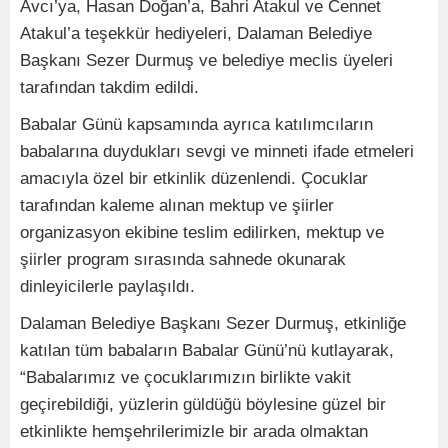
Avcı’ya, Hasan Doğan’a, Bahri Atakul ve Cennet
Atakul’a teşekkür hediyeleri, Dalaman Belediye
Başkanı Sezer Durmuş ve belediye meclis üyeleri
tarafından takdim edildi.
Babalar Günü kapsamında ayrıca katılımcıların
babalarına duydukları sevgi ve minneti ifade etmeleri
amacıyla özel bir etkinlik düzenlendi. Çocuklar
tarafından kaleme alınan mektup ve şiirler
organizasyon ekibine teslim edilirken, mektup ve
şiirler program sırasında sahnede okunarak
dinleyicilerle paylaşıldı.
Dalaman Belediye Başkanı Sezer Durmuş, etkinliğe
katılan tüm babaların Babalar Günü’nü kutlayarak,
“Babalarımız ve çocuklarımızın birlikte vakit
geçirebildiği, yüzlerin güldüğü böylesine güzel bir
etkinlikte hemşehrilerimizle bir arada olmaktan