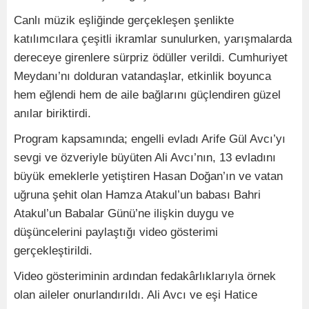
Canlı müzik eşliğinde gerçekleşen şenlikte
katılımcılara çeşitli ikramlar sunulurken, yarışmalarda
dereceye girenlere sürpriz ödüller verildi. Cumhuriyet
Meydanı’nı dolduran vatandaşlar, etkinlik boyunca
hem eğlendi hem de aile bağlarını güçlendiren güzel
anılar biriktirdi.
Program kapsamında; engelli evladı Arife Gül Avcı’yı
sevgi ve özveriyle büyüten Ali Avcı’nın, 13 evladını
büyük emeklerle yetiştiren Hasan Doğan’ın ve vatan
uğruna şehit olan Hamza Atakul’un babası Bahri
Atakul’un Babalar Günü’ne ilişkin duygu ve
düşüncelerini paylaştığı video gösterimi
gerçekleştirildi.
Video gösteriminin ardından fedakârlıklarıyla örnek
olan aileler onurlandırıldı. Ali Avcı ve eşi Hatice