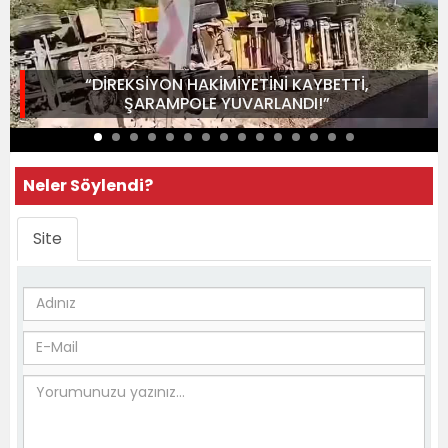
“DİREKSİYON HAKİMİYETİNİ KAYBETTİ,
ŞARAMPOLE YUVARLANDI!”
Neler Söylendi?
Site