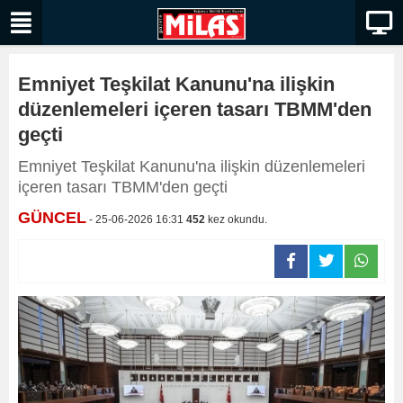
Emniyet Teşkilat Kanunu'na ilişkin
düzenlemeleri içeren tasarı TBMM'den
geçti
Emniyet Teşkilat Kanunu'na ilişkin düzenlemeleri
içeren tasarı TBMM'den geçti
GÜNCEL
- 25-06-2026 16:31
452
kez okundu.