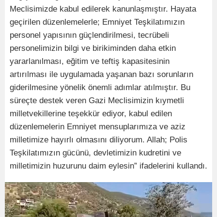
Meclisimizde kabul edilerek kanunlaşmıştır. Hayata
geçirilen düzenlemelerle; Emniyet Teşkilatımızın
personel yapısının güçlendirilmesi, tecrübeli
personelimizin bilgi ve birikiminden daha etkin
yararlanılması, eğitim ve teftiş kapasitesinin
artırılması ile uygulamada yaşanan bazı sorunların
giderilmesine yönelik önemli adımlar atılmıştır. Bu
süreçte destek veren Gazi Meclisimizin kıymetli
milletvekillerine teşekkür ediyor, kabul edilen
düzenlemelerin Emniyet mensuplarımıza ve aziz
milletimize hayırlı olmasını diliyorum. Allah; Polis
Teşkilatımızın gücünü, devletimizin kudretini ve
milletimizin huzurunu daim eylesin” ifadelerini kullandı.