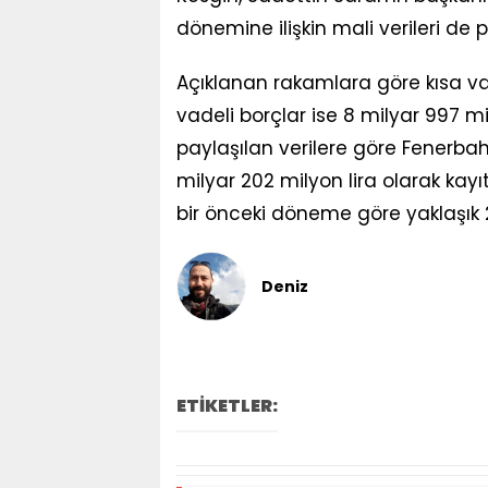
dönemine ilişkin mali verileri de p
Açıklanan rakamlara göre kısa vad
vadeli borçlar ise 8 milyar 997 m
paylaşılan verilere göre Fenerba
milyar 202 milyon lira olarak kay
bir önceki döneme göre yaklaşık 2
Deniz
ETİKETLER: