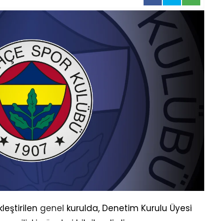
eştirilen
genel
kurulda, Denetim Kurulu Üyesi