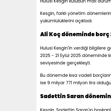
Hulusi Kesgin kulübün mali dur
Kesgin, farklı yönetim dönemleri
yükümlülüklerini açıkladı.
Ali Koç döneminde borç 2
Hulusi Kesgin'in verdiği bilgilere 
2025 - 21 Eylül 2025 döneminde k
seviyesinde gerçekleşti.
Bu dönemde kısa vadeli borçların 
ise 9 milyar 771 milyon lira olduğu b
Sadettin Saran dönemin
Kesgin, Sadettin Saran'ın başkanl