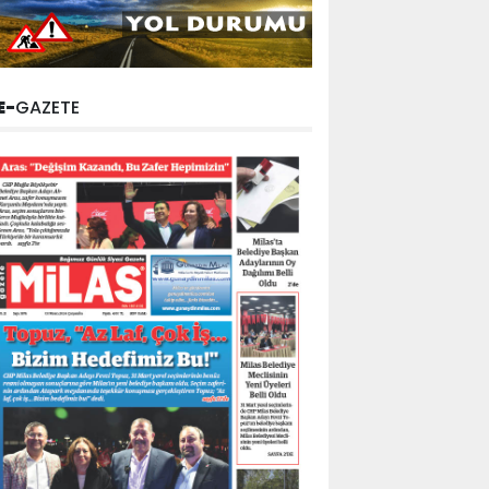
E-
GAZETE