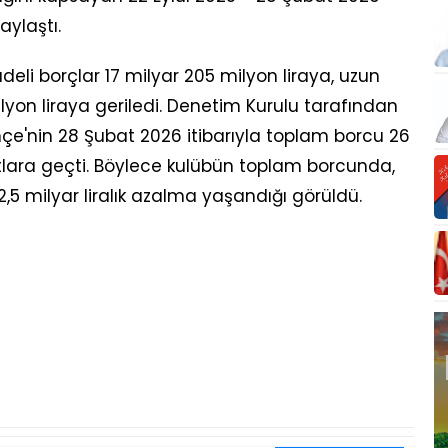
aylaştı.
eli borçlar 17 milyar 205 milyon liraya, uzun
ilyon liraya geriledi. Denetim Kurulu tarafından
hçe'nin 28 Şubat 2026 itibarıyla toplam borcu 26
ıtlara geçti. Böylece kulübün toplam borcunda,
,5 milyar liralık azalma yaşandığı görüldü.