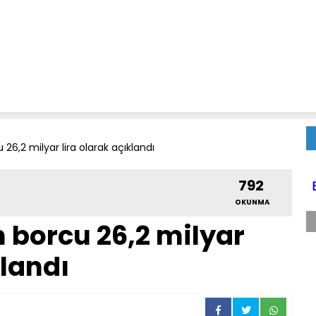
26,2 milyar lira olarak açıklandı
792
OKUNMA
 borcu 26,2 milyar
klandı