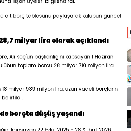
umuna
ilişkin
üyeleri
bilgilendirdi.
ne ait borç tablosunu paylaşarak kulübün güncel
8,7 milyar lira olarak açıklandı
göre, Ali Koç'un başkanlığını kapsayan 1 Haziran
ulübün toplam borcu 28 milyar 710 milyon lira
18 milyar 939 milyon lira, uzun vadeli borçların
elirtildi.
de borçta düşüş yaşandı
ığını kapsayan 22 Eylül 2025 - 28 Şubat 2026