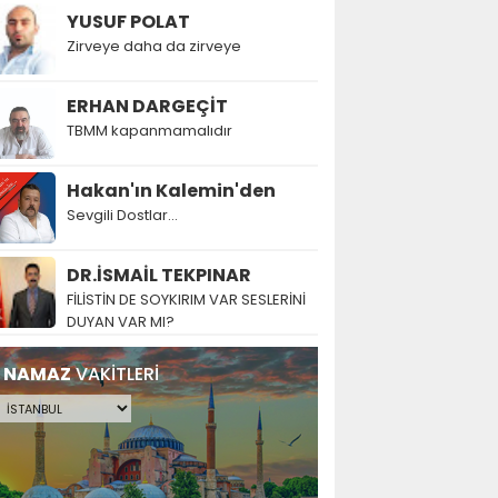
YUSUF POLAT
Zirveye daha da zirveye
ERHAN DARGEÇİT
TBMM kapanmamalıdır
Hakan'ın Kalemin'den
Sevgili Dostlar...
DR.İSMAİL TEKPINAR
FİLİSTİN DE SOYKIRIM VAR SESLERİNİ
DUYAN VAR MI?
NAMAZ
VAKİTLERİ