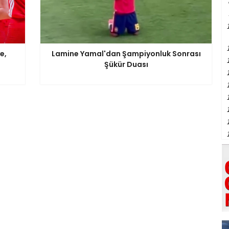
e,
Lamine Yamal'dan Şampiyonluk Sonrası
Şükür Duası