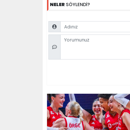
NELER
SÖYLENDİ?
Name
Comment